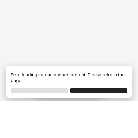
Error loading cookie banner content. Please refresh the
page.
Ordine
Filtro
Traventia.it