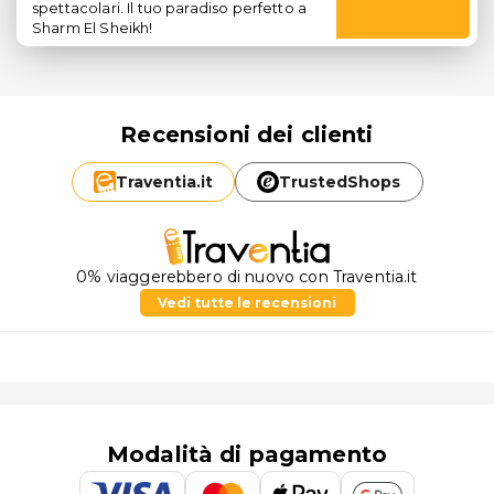
spettacolari. Il tuo paradiso perfetto a
Sharm El Sheikh!
Recensioni dei clienti
Traventia.
it
TrustedShops
0% viaggerebbero di nuovo con Traventia.it
Vedi tutte le recensioni
Modalità di pagamento