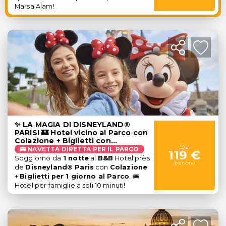
Marsa Alam!
✨ LA MAGIA DI DISNEYLAND®
PARIS! 🏰 Hotel vicino al Parco con
Colazione + Biglietti con
Da
Trasporto diretto 🚌
🚌 NAVETTA DIRETTA PER IL PARCO
119 €
Soggiorno da
1 notte
al
B&B
Hotel près
/persona
de
Disneyland® Paris
con
Colazione
+
Biglietti per 1 giorno
al Parco
.
🚌
Hotel per famiglie a soli 10 minuti!