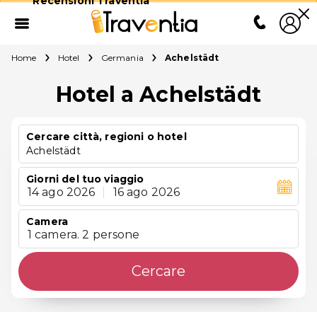
Recensioni Traventia
Home
Hotel
Germania
Achelstädt
Hotel a Achelstädt
Cercare città, regioni o hotel
Achelstädt
Giorni del tuo viaggio
14 ago 2026
|
16 ago 2026
Camera
1 camera. 2 persone
Cercare