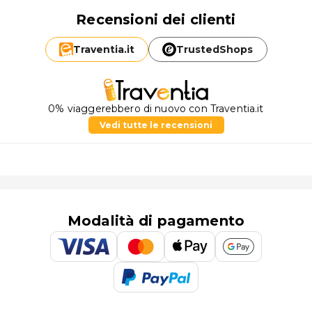
Recensioni dei clienti
Traventia.
it
TrustedShops
0% viaggerebbero di nuovo con Traventia.it
Vedi tutte le recensioni
Modalità di pagamento