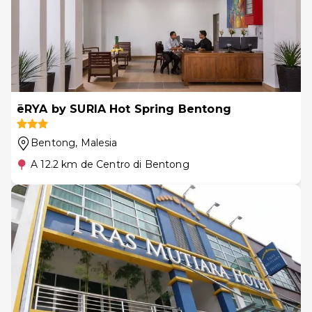
ēRYA by SURIA Hot Spring Bentong
Bentong
, Malesia
A 12.2 km de Centro di Bentong