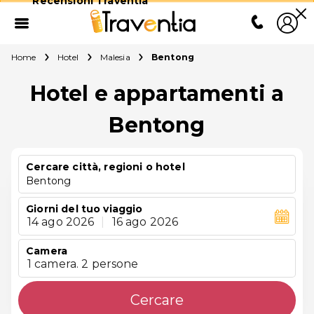
Recensioni Traventia
Home
Hotel
Malesia
Bentong
Hotel e appartamenti a
Bentong
Cercare città, regioni o hotel
Bentong
Giorni del tuo viaggio
14 ago 2026
|
16 ago 2026
Camera
1 camera. 2 persone
Cercare