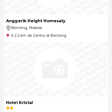
Anggerik Height Homesaty
Bentong
, Malesia
A 2.2 km de Centro di Bentong
Hotel Kristal