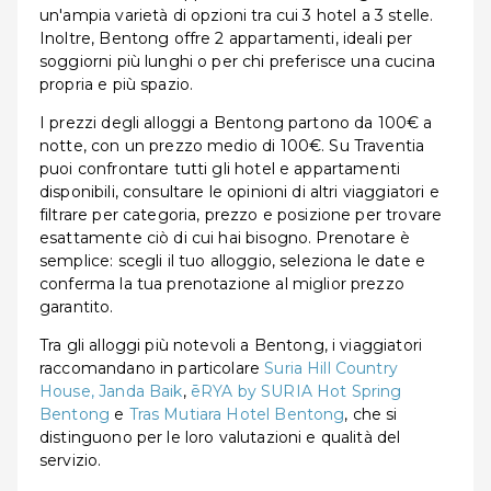
un'ampia varietà di opzioni tra cui 3 hotel a 3 stelle.
Inoltre, Bentong offre 2 appartamenti, ideali per
soggiorni più lunghi o per chi preferisce una cucina
propria e più spazio.
I prezzi degli alloggi a Bentong partono da 100€ a
notte, con un prezzo medio di 100€. Su Traventia
puoi confrontare tutti gli hotel e appartamenti
disponibili, consultare le opinioni di altri viaggiatori e
filtrare per categoria, prezzo e posizione per trovare
esattamente ciò di cui hai bisogno. Prenotare è
semplice: scegli il tuo alloggio, seleziona le date e
conferma la tua prenotazione al miglior prezzo
garantito.
Tra gli alloggi più notevoli a Bentong, i viaggiatori
raccomandano in particolare
Suria Hill Country
House, Janda Baik
,
ēRYA by SURIA Hot Spring
Bentong
e
Tras Mutiara Hotel Bentong
, che si
distinguono per le loro valutazioni e qualità del
servizio.