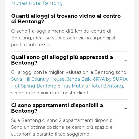
Mutiara Hotel Bentong
.
Quanti alloggi si trovano vicino al centro
−
di Bentong?
Ci sono 1 alloggi a meno di 2 km dal centro di
Bentong, ideali se vuoi essere vicino ai principali
punti di interesse.
Quali sono gli alloggi più apprezzati a
−
Bentong?
Gli alloggi con le migliori valutazioni a Bentong sono
Suria Hill Country House, Janda Baik
,
ēRYA by SURIA
Hot Spring Bentong
e
Tras Mutiara Hotel Bentong
,
secondo le opinioni dei nostri clienti.
Ci sono appartamenti disponibili a
−
Bentong?
Sì, a Bentong ci sono 2 appartamenti disponibili.
Sono un'ottima opzione se cerchi più spazio e
autonomia durante il tuo soggiorno.