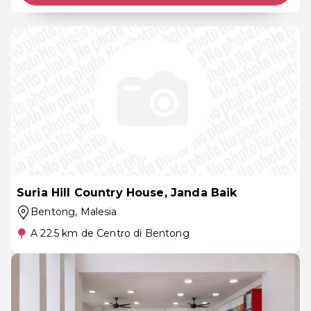
Suria Hill Country House, Janda Baik
Bentong
, Malesia
A 22.5 km de Centro di Bentong