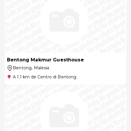
Bentong Makmur Guesthouse
Bentong
, Malesia
A 1.1 km de Centro di Bentong