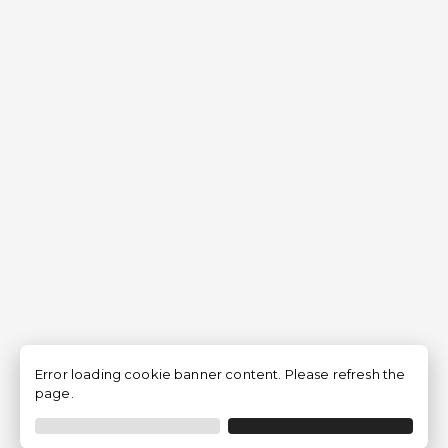
Error loading cookie banner content. Please refresh the
page.
Filtro