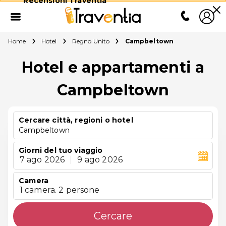
Recensioni Traventia
Home
Hotel
Regno Unito
Campbeltown
Hotel e appartamenti a
Campbeltown
Cercare città, regioni o hotel
Campbeltown
Giorni del tuo viaggio
7 ago 2026
|
9 ago 2026
Camera
1 camera. 2 persone
Cercare