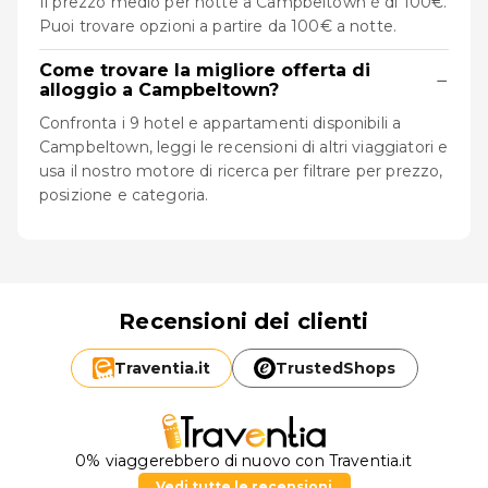
Il prezzo medio per notte a Campbeltown è di 100€.
Puoi trovare opzioni a partire da 100€ a notte.
Come trovare la migliore offerta di
−
alloggio a Campbeltown?
Confronta i 9 hotel e appartamenti disponibili a
Campbeltown, leggi le recensioni di altri viaggiatori e
usa il nostro motore di ricerca per filtrare per prezzo,
posizione e categoria.
Recensioni dei clienti
Traventia.
it
TrustedShops
0% viaggerebbero di nuovo con Traventia.it
Vedi tutte le recensioni