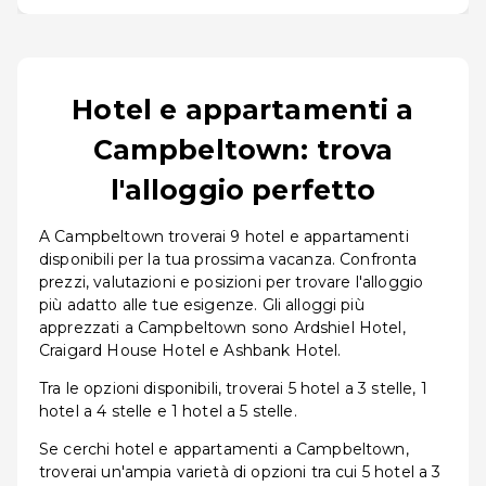
Hotel e appartamenti a
Campbeltown: trova
l'alloggio perfetto
A Campbeltown troverai 9 hotel e appartamenti
disponibili per la tua prossima vacanza. Confronta
prezzi, valutazioni e posizioni per trovare l'alloggio
più adatto alle tue esigenze. Gli alloggi più
apprezzati a Campbeltown sono Ardshiel Hotel,
Craigard House Hotel e Ashbank Hotel.
Tra le opzioni disponibili, troverai 5 hotel a 3 stelle, 1
hotel a 4 stelle e 1 hotel a 5 stelle.
Se cerchi hotel e appartamenti a Campbeltown,
troverai un'ampia varietà di opzioni tra cui 5 hotel a 3