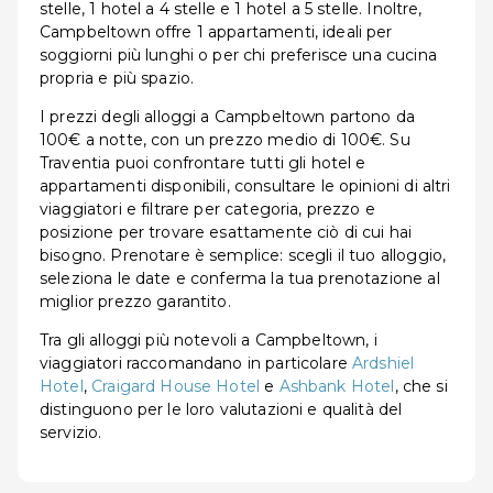
stelle, 1 hotel a 4 stelle e 1 hotel a 5 stelle. Inoltre,
Campbeltown offre 1 appartamenti, ideali per
soggiorni più lunghi o per chi preferisce una cucina
propria e più spazio.
I prezzi degli alloggi a Campbeltown partono da
100€ a notte, con un prezzo medio di 100€. Su
Traventia puoi confrontare tutti gli hotel e
appartamenti disponibili, consultare le opinioni di altri
viaggiatori e filtrare per categoria, prezzo e
posizione per trovare esattamente ciò di cui hai
bisogno. Prenotare è semplice: scegli il tuo alloggio,
seleziona le date e conferma la tua prenotazione al
miglior prezzo garantito.
Tra gli alloggi più notevoli a Campbeltown, i
viaggiatori raccomandano in particolare
Ardshiel
Hotel
,
Craigard House Hotel
e
Ashbank Hotel
, che si
distinguono per le loro valutazioni e qualità del
servizio.