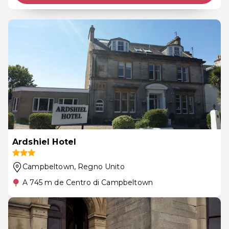
Ardshiel Hotel
Campbeltown
, Regno Unito
A 745 m de Centro di Campbeltown