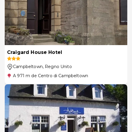
Craigard House Hotel
Campbeltown
, Regno Unito
A 971 m de Centro di Campbeltown