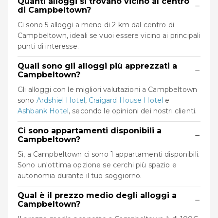
Quanti alloggi si trovano vicino al centro
−
di Campbeltown?
Ci sono 5 alloggi a meno di 2 km dal centro di
Campbeltown, ideali se vuoi essere vicino ai principali
punti di interesse.
Quali sono gli alloggi più apprezzati a
−
Campbeltown?
Gli alloggi con le migliori valutazioni a Campbeltown
sono
Ardshiel Hotel
,
Craigard House Hotel
e
Ashbank Hotel
, secondo le opinioni dei nostri clienti.
Ci sono appartamenti disponibili a
−
Campbeltown?
Sì, a Campbeltown ci sono 1 appartamenti disponibili.
Sono un'ottima opzione se cerchi più spazio e
autonomia durante il tuo soggiorno.
Qual è il prezzo medio degli alloggi a
−
Campbeltown?