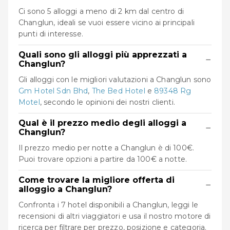
Ci sono 5 alloggi a meno di 2 km dal centro di
Changlun, ideali se vuoi essere vicino ai principali
punti di interesse.
Quali sono gli alloggi più apprezzati a
−
Changlun?
Gli alloggi con le migliori valutazioni a Changlun sono
Gm Hotel Sdn Bhd
,
The Bed Hotel
e
89348 Rg
Motel
, secondo le opinioni dei nostri clienti.
Qual è il prezzo medio degli alloggi a
−
Changlun?
Il prezzo medio per notte a Changlun è di 100€.
Puoi trovare opzioni a partire da 100€ a notte.
Come trovare la migliore offerta di
−
alloggio a Changlun?
Confronta i 7 hotel disponibili a Changlun, leggi le
recensioni di altri viaggiatori e usa il nostro motore di
ricerca per filtrare per prezzo, posizione e categoria.