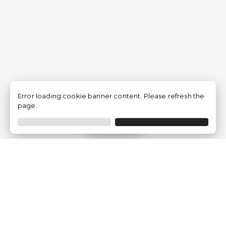
Error loading cookie banner content. Please refresh the
page.
Filtro
Traventia.it
Chi siamo