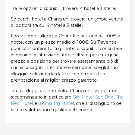
Tra le opzioni disponibili, troverai 4 hotel a 3 stelle.
Se cerchi hotel a Changlun, troverai un'ampia varietà
di opzioni tra cui 4 hotel a 3 stelle.
I prezzi degli alloggi a Changlun partono da 100€ a
notte, con un prezzo medio di 100€. Su Traventia
puoi confrontare tutti gli hotel disponibili, consultare
le opinioni di altri viaggiatori e filtrare per categoria,
prezzo e posizione per trovare esattamente ciò di
cui hai bisogno. Prenotare è semplice: scegli il tuo
alloggio, seleziona le date e conferma la tua
prenotazione al miglior prezzo garantito.
Tra gli alloggi più notevoli a Changlun, i viaggiatori
raccomandano in particolare
Gm Hotel Sdn Bhd
,
The
Bed Hotel
e
89348 Rg Motel
, che si distinguono per
le loro valutazioni e qualità del servizio.