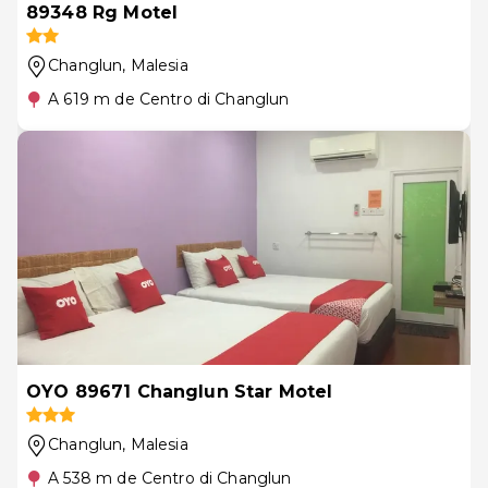
89348 Rg Motel
Changlun
, Malesia
A 619 m de Centro di Changlun
OYO 89671 Changlun Star Motel
Changlun
, Malesia
A 538 m de Centro di Changlun