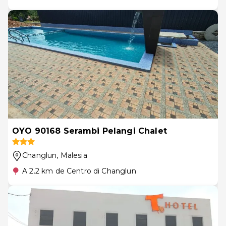
OYO 90168 Serambi Pelangi Chalet
Changlun
, Malesia
A 2.2 km de Centro di Changlun