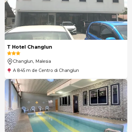
T Hotel Changlun
Changlun
, Malesia
A 845 m de Centro di Changlun