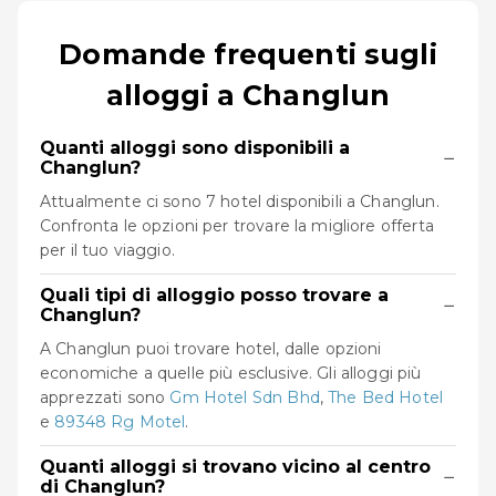
Domande frequenti sugli
alloggi a Changlun
Quanti alloggi sono disponibili a
−
Changlun?
Attualmente ci sono 7 hotel disponibili a Changlun.
Confronta le opzioni per trovare la migliore offerta
per il tuo viaggio.
Quali tipi di alloggio posso trovare a
−
Changlun?
A Changlun puoi trovare hotel, dalle opzioni
economiche a quelle più esclusive. Gli alloggi più
apprezzati sono
Gm Hotel Sdn Bhd
,
The Bed Hotel
e
89348 Rg Motel
.
Quanti alloggi si trovano vicino al centro
−
di Changlun?