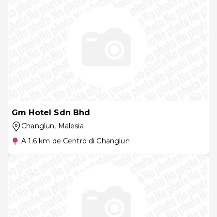
Gm Hotel Sdn Bhd
Changlun
, Malesia
A 1.6 km de Centro di Changlun