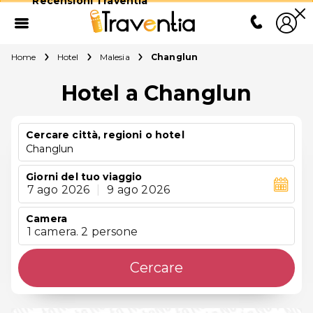
Recensioni Traventia
Home
Hotel
Malesia
Changlun
Hotel a Changlun
Cercare città, regioni o hotel
Changlun
Giorni del tuo viaggio
7 ago 2026
|
9 ago 2026
Camera
1 camera. 2 persone
Cercare