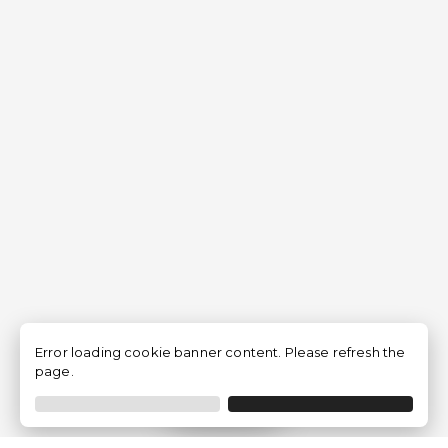
Error loading cookie banner content. Please refresh the
page.
Filtro