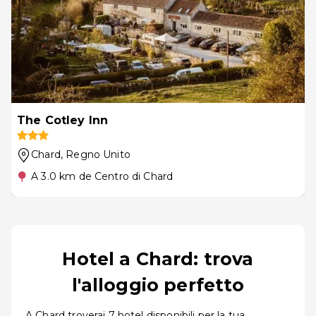
The Cotley Inn
Chard
, Regno Unito
A 3.0 km de Centro di Chard
Hotel a Chard: trova
l'alloggio perfetto
A Chard troverai 7 hotel disponibili per la tua