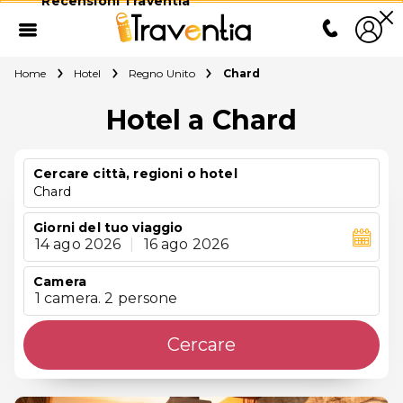
Recensioni Traventia
Home
Hotel
Regno Unito
Chard
Hotel a Chard
Cercare città, regioni o hotel
Chard
Giorni del tuo viaggio
14 ago 2026
|
16 ago 2026
Camera
1 camera. 2 persone
Cercare