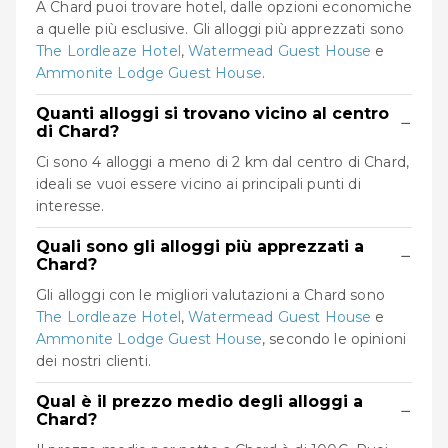
A Chard puoi trovare hotel, dalle opzioni economiche
a quelle più esclusive. Gli alloggi più apprezzati sono
The Lordleaze Hotel
,
Watermead Guest House
e
Ammonite Lodge Guest House
.
Quanti alloggi si trovano vicino al centro
−
di Chard?
Ci sono 4 alloggi a meno di 2 km dal centro di Chard,
ideali se vuoi essere vicino ai principali punti di
interesse.
Quali sono gli alloggi più apprezzati a
−
Chard?
Gli alloggi con le migliori valutazioni a Chard sono
The Lordleaze Hotel
,
Watermead Guest House
e
Ammonite Lodge Guest House
, secondo le opinioni
dei nostri clienti.
Qual è il prezzo medio degli alloggi a
−
Chard?