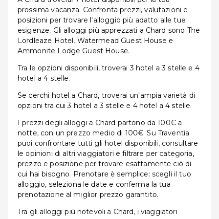
prossima vacanza. Confronta prezzi, valutazioni e
posizioni per trovare l'alloggio più adatto alle tue
esigenze. Gli alloggi più apprezzati a Chard sono The
Lordleaze Hotel, Watermead Guest House e
Ammonite Lodge Guest House.
Tra le opzioni disponibili, troverai 3 hotel a 3 stelle e 4
hotel a 4 stelle.
Se cerchi hotel a Chard, troverai un'ampia varietà di
opzioni tra cui 3 hotel a 3 stelle e 4 hotel a 4 stelle.
I prezzi degli alloggi a Chard partono da 100€ a
notte, con un prezzo medio di 100€. Su Traventia
puoi confrontare tutti gli hotel disponibili, consultare
le opinioni di altri viaggiatori e filtrare per categoria,
prezzo e posizione per trovare esattamente ciò di
cui hai bisogno. Prenotare è semplice: scegli il tuo
alloggio, seleziona le date e conferma la tua
prenotazione al miglior prezzo garantito.
Tra gli alloggi più notevoli a Chard, i viaggiatori