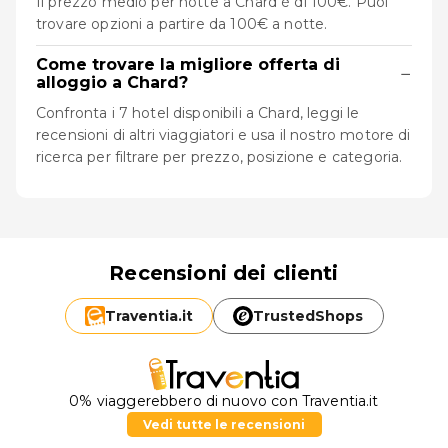
Il prezzo medio per notte a Chard è di 100€. Puoi
trovare opzioni a partire da 100€ a notte.
Come trovare la migliore offerta di
−
alloggio a Chard?
Confronta i 7 hotel disponibili a Chard, leggi le
recensioni di altri viaggiatori e usa il nostro motore di
ricerca per filtrare per prezzo, posizione e categoria.
Recensioni dei clienti
Traventia.
it
TrustedShops
0% viaggerebbero di nuovo con Traventia.it
Vedi tutte le recensioni