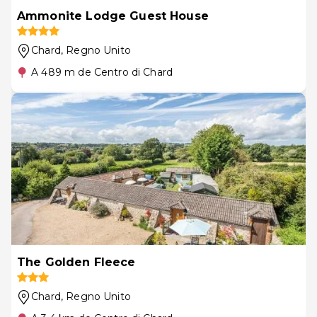
Ammonite Lodge Guest House
Chard
, Regno Unito
A 489 m de Centro di Chard
The Golden Fleece
Chard
, Regno Unito