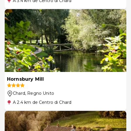
A 3.4 km de Centro di Chard
Hornsbury Mill
Chard
, Regno Unito
A 2.4 km de Centro di Chard