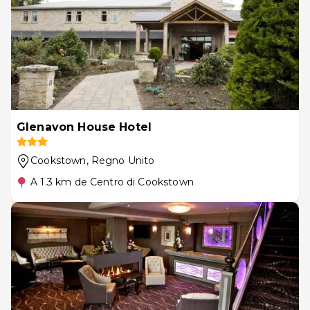
Glenavon House Hotel
Cookstown
, Regno Unito
A 1.3 km de Centro di Cookstown