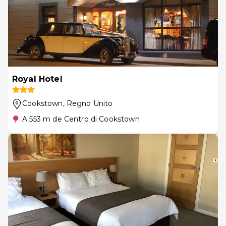
Royal Hotel
Cookstown
, Regno Unito
A 553 m de Centro di Cookstown