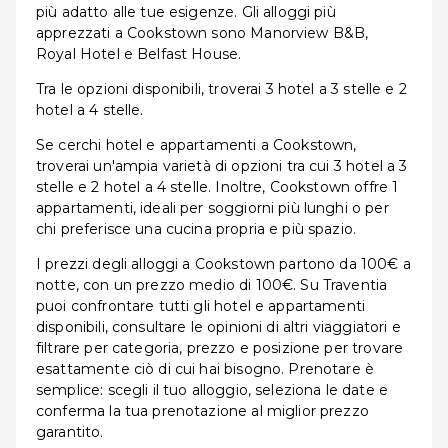
più adatto alle tue esigenze. Gli alloggi più
apprezzati a Cookstown sono Manorview B&B,
Royal Hotel e Belfast House.
Tra le opzioni disponibili, troverai 3 hotel a 3 stelle e 2
hotel a 4 stelle.
Se cerchi hotel e appartamenti a Cookstown,
troverai un'ampia varietà di opzioni tra cui 3 hotel a 3
stelle e 2 hotel a 4 stelle. Inoltre, Cookstown offre 1
appartamenti, ideali per soggiorni più lunghi o per
chi preferisce una cucina propria e più spazio.
I prezzi degli alloggi a Cookstown partono da 100€ a
notte, con un prezzo medio di 100€. Su Traventia
puoi confrontare tutti gli hotel e appartamenti
disponibili, consultare le opinioni di altri viaggiatori e
filtrare per categoria, prezzo e posizione per trovare
esattamente ciò di cui hai bisogno. Prenotare è
semplice: scegli il tuo alloggio, seleziona le date e
conferma la tua prenotazione al miglior prezzo
garantito.