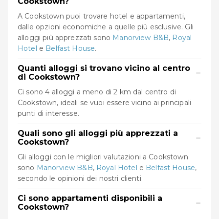
Cookstown?
A Cookstown puoi trovare hotel e appartamenti,
dalle opzioni economiche a quelle più esclusive. Gli
alloggi più apprezzati sono
Manorview B&B
,
Royal
Hotel
e
Belfast House
.
Quanti alloggi si trovano vicino al centro
−
di Cookstown?
Ci sono 4 alloggi a meno di 2 km dal centro di
Cookstown, ideali se vuoi essere vicino ai principali
punti di interesse.
Quali sono gli alloggi più apprezzati a
−
Cookstown?
Gli alloggi con le migliori valutazioni a Cookstown
sono
Manorview B&B
,
Royal Hotel
e
Belfast House
,
secondo le opinioni dei nostri clienti.
Ci sono appartamenti disponibili a
−
Cookstown?