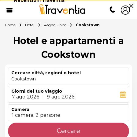
Recensioni Traventia
Home
Hotel
Regno Unito
Cookstown
Hotel e appartamenti a
Cookstown
Cercare città, regioni o hotel
Cookstown
Giorni del tuo viaggio
7 ago 2026
|
9 ago 2026
Camera
1 camera. 2 persone
Cercare