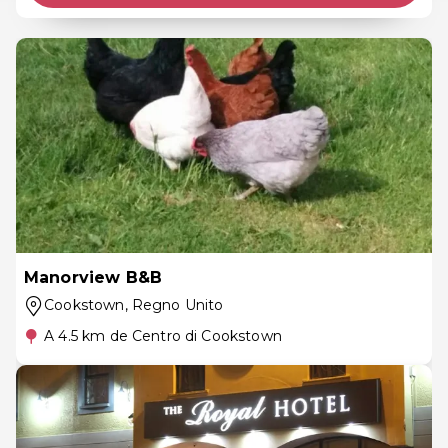
Manorview B&B
Cookstown
, Regno Unito
A 4.5 km de Centro di Cookstown