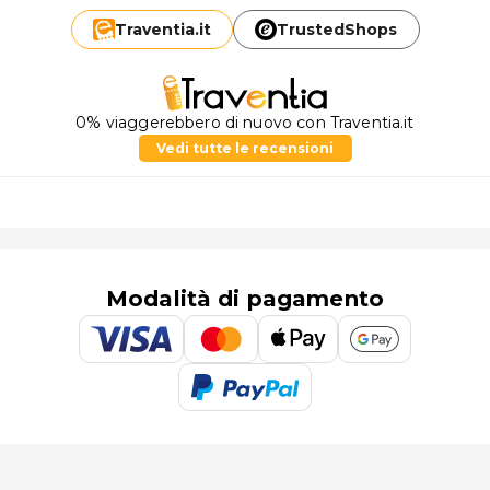
Traventia.
it
TrustedShops
0% viaggerebbero di nuovo con Traventia.it
Vedi tutte le recensioni
Modalità di pagamento