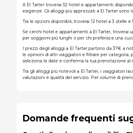
A El Tarter troverai 32 hotel e appartamenti disponibi
esigenze. Gli alloggi più apprezzati a El Tarter sono 
Tra le opzioni disponibili, troverai 12 hotel a 3 stelle e 
Se cerchi hotel e appartamenti a El Tarter, troverai un'
per soggiorni più lunghi o per chi preferisce una cuci
I prezzi degli alloggi a El Tarter partono da 37€ a n
le opinioni di altri viaggiatori e filtrare per categor
seleziona le date e conferma la tua prenotazione al 
Tra gli alloggi più notevoli a El Tarter, i viaggiatori
valutazioni e qualità del servizio. Per volume di pren
Domande frequenti sugli