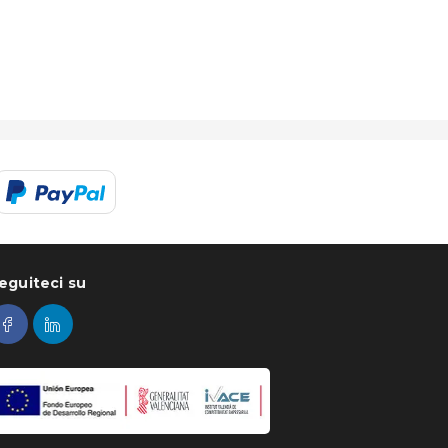
eguiteci su