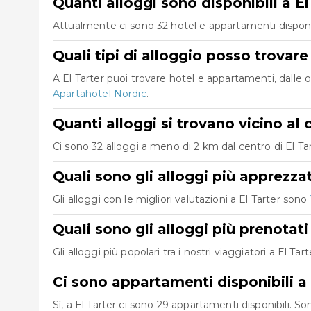
Quanti alloggi sono disponibili a El
Attualmente ci sono 32 hotel e appartamenti disponibil
Quali tipi di alloggio posso trovare
A El Tarter puoi trovare hotel e appartamenti, dalle 
Apartahotel Nordic
.
Quanti alloggi si trovano vicino al 
Ci sono 32 alloggi a meno di 2 km dal centro di El Tarte
Quali sono gli alloggi più apprezzat
Gli alloggi con le migliori valutazioni a El Tarter sono
Quali sono gli alloggi più prenotati
Gli alloggi più popolari tra i nostri viaggiatori a El Ta
Ci sono appartamenti disponibili a 
Sì, a El Tarter ci sono 29 appartamenti disponibili. 