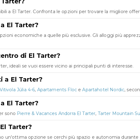
 Tarter?
i a El Tarter. Confronta le opzioni per trovare la migliore offert
 a El Tarter?
opzioni economiche a quelle più esclusive. Gli alloggi più appre
centro di El Tarter?
r, ideali se vuoi essere vicino ai principali punti di interesse.
i a El Tarter?
Vitivola Júlia 4-6
,
Apartaments Floc
e
Apartahotel Nordic
, secon
 a El Tarter?
rter sono
Pierre & Vacances Andorra El Tarter
,
Tarter Mountain Su
El Tarter?
Sono un'ottima opzione se cerchi più spazio e autonomia durante 