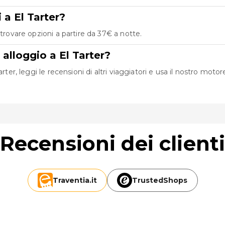
 a El Tarter?
trovare opzioni a partire da 37€ a notte.
 alloggio a El Tarter?
ter, leggi le recensioni di altri viaggiatori e usa il nostro motore
Recensioni dei client
Traventia.
it
TrustedShops