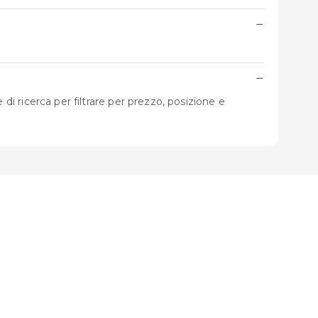
−
−
 di ricerca per filtrare per prezzo, posizione e
i