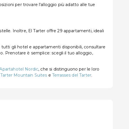
izioni per trovare l'alloggio più adatto alle tue
telle. Inoltre, El Tarter offre 29 appartamenti, ideali
tutti gli hotel e appartamenti disponibili, consultare
no. Prenotare è semplice: scegli il tuo alloggio,
Apartahotel Nordic
, che si distinguono per le loro
,
Tarter Mountain Suites
e
Terrasses del Tarter
.