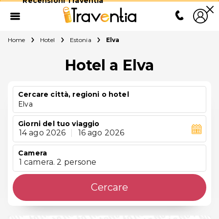
Recensioni Traventia
Home
Hotel
Estonia
Elva
Hotel a Elva
Cercare città, regioni o hotel
Elva
Giorni del tuo viaggio
14 ago 2026
|
16 ago 2026
Camera
1 camera. 2 persone
Cercare