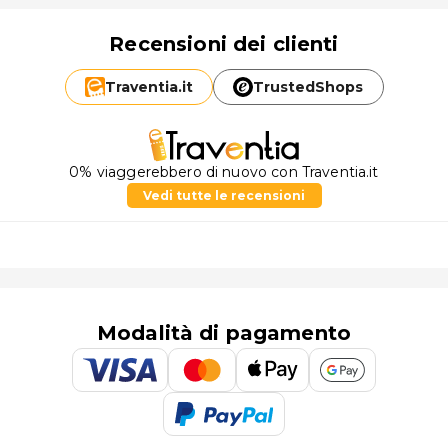
Recensioni dei clienti
Traventia.
it
TrustedShops
0% viaggerebbero di nuovo con Traventia.it
Vedi tutte le recensioni
Modalità di pagamento