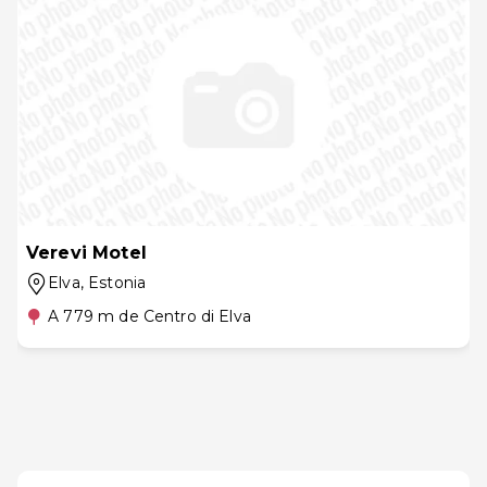
Verevi Motel
Elva
, Estonia
A 779 m de Centro di Elva