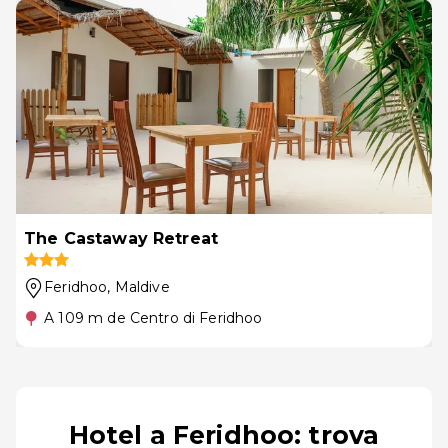
The Castaway Retreat
Feridhoo
, Maldive
A 109 m de Centro di Feridhoo
Hotel a Feridhoo: trova