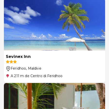
Sevinex Inn
Feridhoo
, Maldive
A 211 m de Centro di Feridhoo