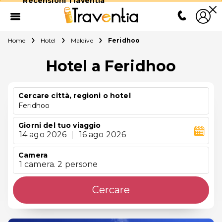
Recensioni Traventia
Home
Hotel
Maldive
Feridhoo
Hotel a Feridhoo
Cercare città, regioni o hotel
Feridhoo
Giorni del tuo viaggio
14 ago 2026
|
16 ago 2026
Camera
1 camera. 2 persone
Cercare