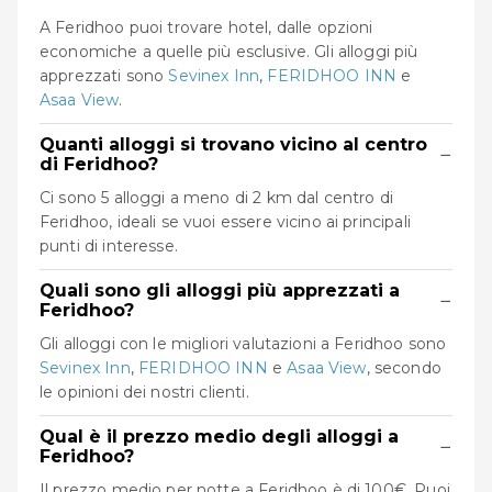
A Feridhoo puoi trovare hotel, dalle opzioni
economiche a quelle più esclusive. Gli alloggi più
apprezzati sono
Sevinex Inn
,
FERIDHOO INN
e
Asaa View
.
Quanti alloggi si trovano vicino al centro
−
di Feridhoo?
Ci sono 5 alloggi a meno di 2 km dal centro di
Feridhoo, ideali se vuoi essere vicino ai principali
punti di interesse.
Quali sono gli alloggi più apprezzati a
−
Feridhoo?
Gli alloggi con le migliori valutazioni a Feridhoo sono
Sevinex Inn
,
FERIDHOO INN
e
Asaa View
, secondo
le opinioni dei nostri clienti.
Qual è il prezzo medio degli alloggi a
−
Feridhoo?
Il prezzo medio per notte a Feridhoo è di 100€. Puoi