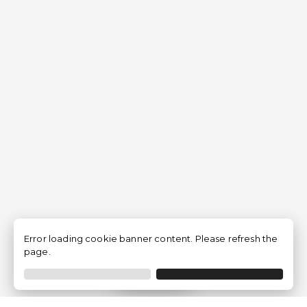
Error loading cookie banner content. Please refresh the
page.
Filtro