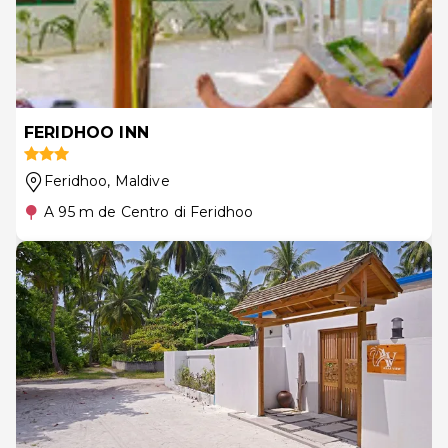
FERIDHOO INN
Feridhoo
, Maldive
A 95 m de Centro di Feridhoo