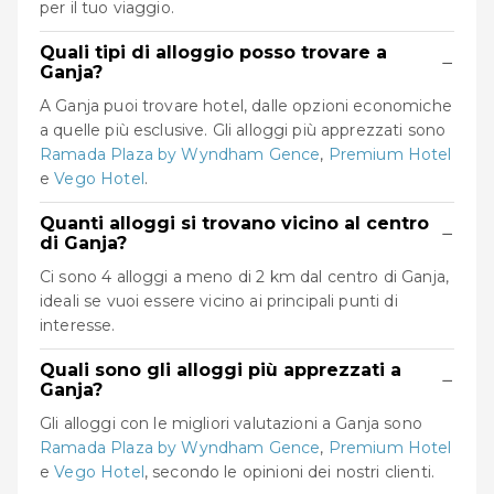
per il tuo viaggio.
Quali tipi di alloggio posso trovare a
−
Ganja?
A Ganja puoi trovare hotel, dalle opzioni economiche
a quelle più esclusive. Gli alloggi più apprezzati sono
Ramada Plaza by Wyndham Gence
,
Premium Hotel
e
Vego Hotel
.
Quanti alloggi si trovano vicino al centro
−
di Ganja?
Ci sono 4 alloggi a meno di 2 km dal centro di Ganja,
ideali se vuoi essere vicino ai principali punti di
interesse.
Quali sono gli alloggi più apprezzati a
−
Ganja?
Gli alloggi con le migliori valutazioni a Ganja sono
Ramada Plaza by Wyndham Gence
,
Premium Hotel
e
Vego Hotel
, secondo le opinioni dei nostri clienti.