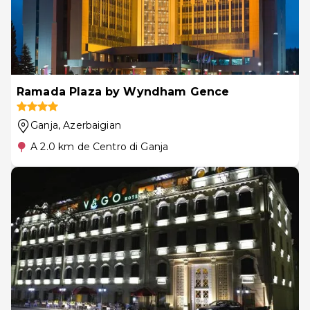
Ramada Plaza by Wyndham Gence
Ganja
, Azerbaigian
A 2.0 km de Centro di Ganja