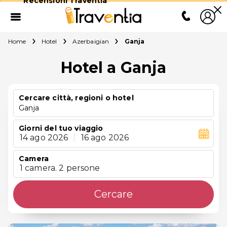
Recensioni Traventia
Home
Hotel
Azerbaigian
Ganja
Hotel a Ganja
Cercare città, regioni o hotel
Ganja
Giorni del tuo viaggio
14 ago 2026
|
16 ago 2026
Camera
1 camera. 2 persone
Cercare