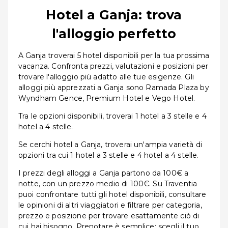
Hotel a Ganja: trova
l'alloggio perfetto
A Ganja troverai 5 hotel disponibili per la tua prossima
vacanza. Confronta prezzi, valutazioni e posizioni per
trovare l'alloggio più adatto alle tue esigenze. Gli
alloggi più apprezzati a Ganja sono Ramada Plaza by
Wyndham Gence, Premium Hotel e Vego Hotel.
Tra le opzioni disponibili, troverai 1 hotel a 3 stelle e 4
hotel a 4 stelle.
Se cerchi hotel a Ganja, troverai un'ampia varietà di
opzioni tra cui 1 hotel a 3 stelle e 4 hotel a 4 stelle.
I prezzi degli alloggi a Ganja partono da 100€ a
notte, con un prezzo medio di 100€. Su Traventia
puoi confrontare tutti gli hotel disponibili, consultare
le opinioni di altri viaggiatori e filtrare per categoria,
prezzo e posizione per trovare esattamente ciò di
cui hai bisogno. Prenotare è semplice: scegli il tuo