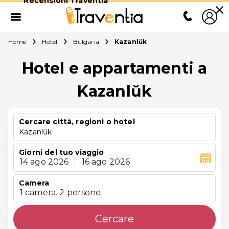
Recensioni Traventia
Home
Hotel
Bulgaria
Kazanlŭk
Hotel e appartamenti a
Kazanlŭk
Cercare città, regioni o hotel
Kazanlŭk
Giorni del tuo viaggio
14 ago 2026
|
16 ago 2026
Camera
1 camera. 2 persone
Cercare