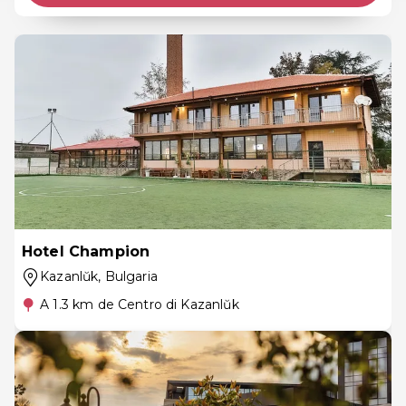
Hotel Champion
Kazanlŭk
, Bulgaria
A 1.3 km de Centro di Kazanlŭk