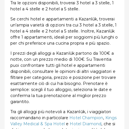
Tra le opzioni disponibili, troverai 3 hotel a 3 stelle, 1
hotel a 4 stelle e 2 hotel a 5 stelle.
Se cerchi hotel e appartamenti a Kazanlŭk, troverai
un'ampia varietà di opzioni tra cui 3 hotel a 3 stelle, 1
hotel a 4 stelle e 2 hotel a 5 stelle. Inoltre, Kazanlŭk
offre 1 appartamenti, ideali per soggiorni più lunghi o
per chi preferisce una cucina propria e più spazio.
I prezzi degli alloggi a Kazanlŭk partono da 100€ a
notte, con un prezzo medio di 100€. Su Traventia
puoi confrontare tutti gli hotel e appartamenti
disponibili, consultare le opinioni di altri viaggiatori e
filtrare per categoria, prezzo e posizione per trovare
esattamente ciò di cui hai bisogno. Prenotare è
semplice: scegli il tuo alloggio, seleziona le date e
conferma la tua prenotazione al miglior prezzo
garantito.
Tra gli alloggi più notevoli a Kazanlŭk, i viaggiatori
raccomandano in particolare
Hotel Champion
,
Kings
Valley Medical & Spa Hotel
e
Hotel Diamond
, che si