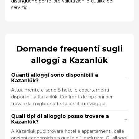
distinguono per le loro valutazioni e qualità del
servizio.
Domande frequenti sugli
alloggi a Kazanlŭk
Quanti alloggi sono disponibili a
−
Kazanlŭk?
Attualmente ci sono 8 hotel e appartamenti
disponibili a Kazanlŭk. Confronta le opzioni per
trovare la migliore offerta per il tuo viaggio.
Quali tipi di alloggio posso trovare a
−
Kazanlŭk?
A Kazanlŭk puoi trovare hotel e appartamenti, dalle
opzioni economiche a quelle più esclusive. Gli alloggi