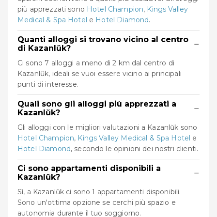
più apprezzati sono
Hotel Champion
,
Kings Valley
Medical & Spa Hotel
e
Hotel Diamond
.
Quanti alloggi si trovano vicino al centro
−
di Kazanlŭk?
Ci sono 7 alloggi a meno di 2 km dal centro di
Kazanlŭk, ideali se vuoi essere vicino ai principali
punti di interesse.
Quali sono gli alloggi più apprezzati a
−
Kazanlŭk?
Gli alloggi con le migliori valutazioni a Kazanlŭk sono
Hotel Champion
,
Kings Valley Medical & Spa Hotel
e
Hotel Diamond
, secondo le opinioni dei nostri clienti.
Ci sono appartamenti disponibili a
−
Kazanlŭk?
Sì, a Kazanlŭk ci sono 1 appartamenti disponibili.
Sono un'ottima opzione se cerchi più spazio e
autonomia durante il tuo soggiorno.