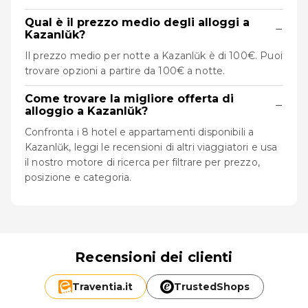
Qual è il prezzo medio degli alloggi a
−
Kazanlŭk?
Il prezzo medio per notte a Kazanlŭk è di 100€. Puoi
trovare opzioni a partire da 100€ a notte.
Come trovare la migliore offerta di
−
alloggio a Kazanlŭk?
Confronta i 8 hotel e appartamenti disponibili a
Kazanlŭk, leggi le recensioni di altri viaggiatori e usa
il nostro motore di ricerca per filtrare per prezzo,
posizione e categoria.
Recensioni dei clienti
Traventia.
it
TrustedShops