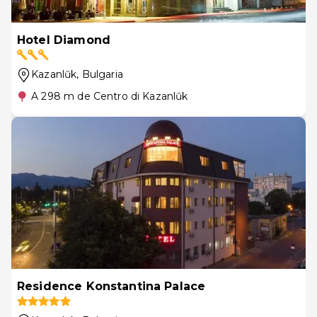
Hotel Diamond
Kazanlŭk
, Bulgaria
A 298 m de Centro di Kazanlŭk
Residence Konstantina Palace