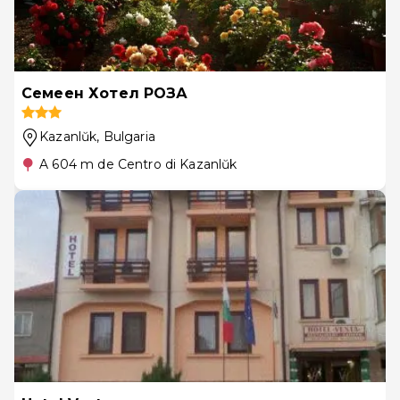
Семеен Хотел РОЗА
Kazanlŭk
, Bulgaria
A 604 m de Centro di Kazanlŭk