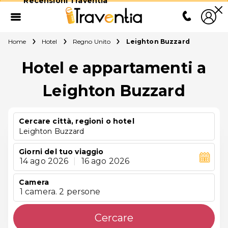
Recensioni Traventia
Home
Hotel
Regno Unito
Leighton Buzzard
Hotel e appartamenti a
Leighton Buzzard
Cercare città, regioni o hotel
Leighton Buzzard
Giorni del tuo viaggio
14 ago 2026
|
16 ago 2026
Camera
1 camera. 2 persone
Cercare