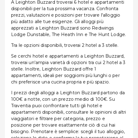
A Leighton Buzzard troverai 6 hotel e appartamenti
disponibili per la tua prossima vacanza. Confronta
prezzi, valutazioni e posizioni per trovare l'alloggio
più adatto alle tue esigenze. Gli alloggi più
apprezzati a Leighton Buzzard sono Redwings
Lodge Dunstable, The Heath Inn e The Hunt Lodge.
Tra le opzioni disponibili, troverai 2 hotel a 3 stelle.
Se cerchi hotel e appartamenti a Leighton Buzzard,
troverai un'ampia varietà di opzioni tra cui 2 hotel a 3
stelle. Inoltre, Leighton Buzzard offre 1
appartamenti, ideali per soggiorni più lunghi o per
chi preferisce una cucina propria e più spazio.
I prezzi degli alloggi a Leighton Buzzard partono da
100€ a notte, con un prezzo medio di 100€. Su
Traventia puoi confrontare tutti gli hotel e
appartamenti disponibili, consultare le opinioni di altri
viaggiatori e filtrare per categoria, prezzo e
posizione per trovare esattamente ciò di cui hai
bisogno. Prenotare è semplice: scegli il tuo alloggio,