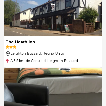
The Heath Inn
Leighton Buzzard
, Regno Unito
A 3.5 km de Centro di Leighton Buzzard