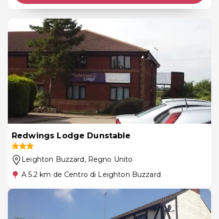
Redwings Lodge Dunstable
Leighton Buzzard
, Regno Unito
A 5.2 km de Centro di Leighton Buzzard