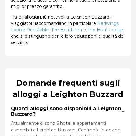
seleziona le date e conferma la tua prenotazione al
miglior prezzo garantito.
Tra gli alloggi più notevoli a Leighton Buzzard, i
viaggiatori raccomandano in particolare
Redwings
Lodge Dunstable
,
The Heath Inn
e
The Hunt Lodge
,
che si distinguono per le loro valutazioni e qualità del
servizio.
Domande frequenti sugli
alloggi a Leighton Buzzard
Quanti alloggi sono disponibili a Leighton
−
Buzzard?
Attualmente ci sono 6 hotel e appartamenti
disponibili a Leighton Buzzard. Confronta le opzioni