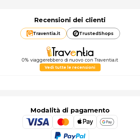
Recensioni dei clienti
Traventia.
it
TrustedShops
0% viaggerebbero di nuovo con Traventia.it
Vedi tutte le recensioni
Modalità di pagamento