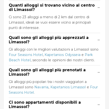
Quanti alloggi si trovano vicino al centro
−
di Limassol?
Ci sono 23 alloggi a meno di 2 km dal centro di
Limassol, ideali se vuoi essere vicino ai principali
punti di interesse.
Quali sono gli alloggi più apprezzati a
−
Limassol?
Gli alloggi con le migliori valutazioni a Limassol sono
Four Seasons Hotel
,
Kapetanios Odysseia
e
Park
Beach Hotel
, secondo le opinioni dei nostri clienti.
Quali sono gli alloggi più prenotati a
−
Limassol?
Gli alloggi più popolari tra i nostri viaggiatori a
Limassol sono
Navarria
,
Kapetanios Limassol
e
Four
Seasons Hotel
.
Ci sono appartamenti disponibili a
−
Limassol?