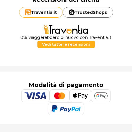
Traventia.
it
TrustedShops
0% viaggerebbero di nuovo con Traventia.it
Vedi tutte le recensioni
Modalità di pagamento