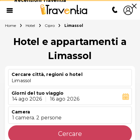
Recensioni Traventia
Home
Hotel
Cipro
Limassol
Hotel e appartamenti a
Limassol
Cercare città, regioni o hotel
Limassol
Giorni del tuo viaggio
14 ago 2026
|
16 ago 2026
Camera
1 camera. 2 persone
Cercare