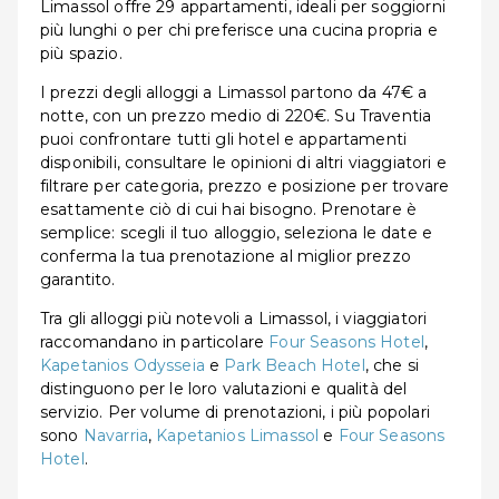
Limassol offre 29 appartamenti, ideali per soggiorni
più lunghi o per chi preferisce una cucina propria e
più spazio.
I prezzi degli alloggi a Limassol partono da 47€ a
notte, con un prezzo medio di 220€. Su Traventia
puoi confrontare tutti gli hotel e appartamenti
disponibili, consultare le opinioni di altri viaggiatori e
filtrare per categoria, prezzo e posizione per trovare
esattamente ciò di cui hai bisogno. Prenotare è
semplice: scegli il tuo alloggio, seleziona le date e
conferma la tua prenotazione al miglior prezzo
garantito.
Tra gli alloggi più notevoli a Limassol, i viaggiatori
raccomandano in particolare
Four Seasons Hotel
,
Kapetanios Odysseia
e
Park Beach Hotel
, che si
distinguono per le loro valutazioni e qualità del
servizio. Per volume di prenotazioni, i più popolari
sono
Navarria
,
Kapetanios Limassol
e
Four Seasons
Hotel
.