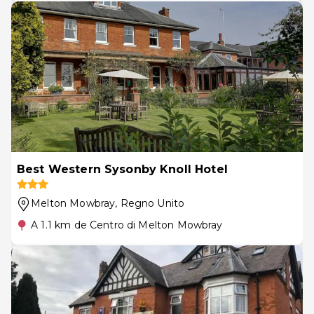
Best Western Sysonby Knoll Hotel
Melton Mowbray
, Regno Unito
A 1.1 km de Centro di Melton Mowbray