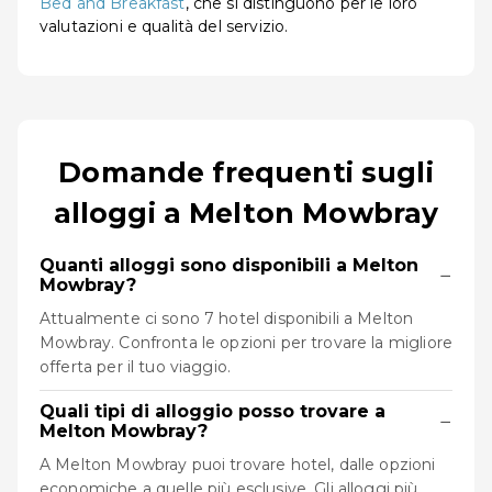
Bed and Breakfast
, che si distinguono per le loro
valutazioni e qualità del servizio.
Domande frequenti sugli
alloggi a Melton Mowbray
Quanti alloggi sono disponibili a Melton
−
Mowbray?
Attualmente ci sono 7 hotel disponibili a Melton
Mowbray. Confronta le opzioni per trovare la migliore
offerta per il tuo viaggio.
Quali tipi di alloggio posso trovare a
−
Melton Mowbray?
A Melton Mowbray puoi trovare hotel, dalle opzioni
economiche a quelle più esclusive. Gli alloggi più