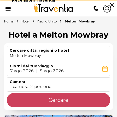
Recensioni Traventia
Home
Hotel
Regno Unito
Melton Mowbray
Hotel a Melton Mowbray
Cercare città, regioni o hotel
Melton Mowbray
Giorni del tuo viaggio
7 ago 2026
|
9 ago 2026
Camera
1 camera. 2 persone
Cercare