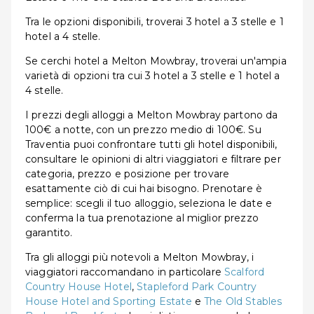
Tra le opzioni disponibili, troverai 3 hotel a 3 stelle e 1
hotel a 4 stelle.
Se cerchi hotel a Melton Mowbray, troverai un'ampia
varietà di opzioni tra cui 3 hotel a 3 stelle e 1 hotel a
4 stelle.
I prezzi degli alloggi a Melton Mowbray partono da
100€ a notte, con un prezzo medio di 100€. Su
Traventia puoi confrontare tutti gli hotel disponibili,
consultare le opinioni di altri viaggiatori e filtrare per
categoria, prezzo e posizione per trovare
esattamente ciò di cui hai bisogno. Prenotare è
semplice: scegli il tuo alloggio, seleziona le date e
conferma la tua prenotazione al miglior prezzo
garantito.
Tra gli alloggi più notevoli a Melton Mowbray, i
viaggiatori raccomandano in particolare
Scalford
Country House Hotel
,
Stapleford Park Country
House Hotel and Sporting Estate
e
The Old Stables