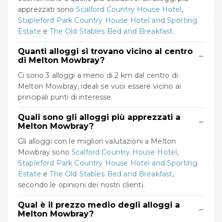
apprezzati sono
Scalford Country House Hotel
,
Stapleford Park Country House Hotel and Sporting
Estate
e
The Old Stables Bed and Breakfast
.
Quanti alloggi si trovano vicino al centro
−
di Melton Mowbray?
Ci sono 3 alloggi a meno di 2 km dal centro di
Melton Mowbray, ideali se vuoi essere vicino ai
principali punti di interesse.
Quali sono gli alloggi più apprezzati a
−
Melton Mowbray?
Gli alloggi con le migliori valutazioni a Melton
Mowbray sono
Scalford Country House Hotel
,
Stapleford Park Country House Hotel and Sporting
Estate
e
The Old Stables Bed and Breakfast
,
secondo le opinioni dei nostri clienti.
Qual è il prezzo medio degli alloggi a
−
Melton Mowbray?