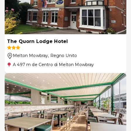
The Quorn Lodge Hotel
Melton Mowbray
, Regno Unito
A 497 m de Centro di Melton Mowbray