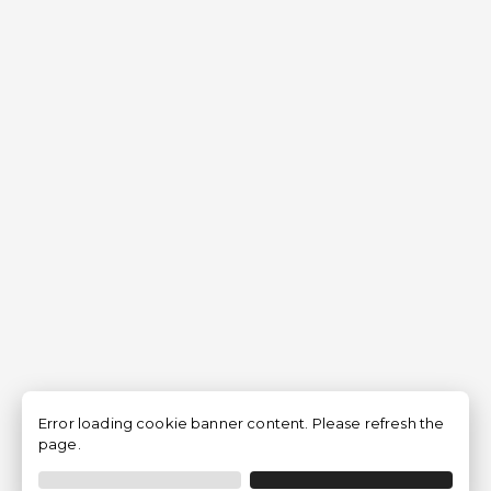
Error loading cookie banner content. Please refresh the
page.
Filtro