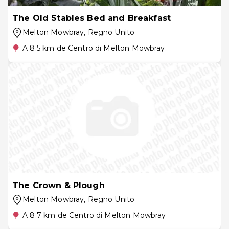
The Old Stables Bed and Breakfast
Melton Mowbray
, Regno Unito
A 8.5 km de Centro di Melton Mowbray
The Crown & Plough
Melton Mowbray
, Regno Unito
A 8.7 km de Centro di Melton Mowbray