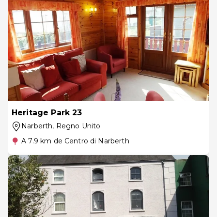
Heritage Park 23
Narberth
, Regno Unito
A 7.9 km de Centro di Narberth