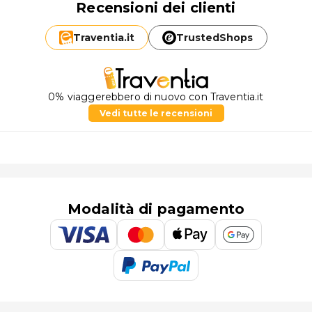
Recensioni dei clienti
Traventia.
it
TrustedShops
0% viaggerebbero di nuovo con Traventia.it
Vedi tutte le recensioni
Modalità di pagamento