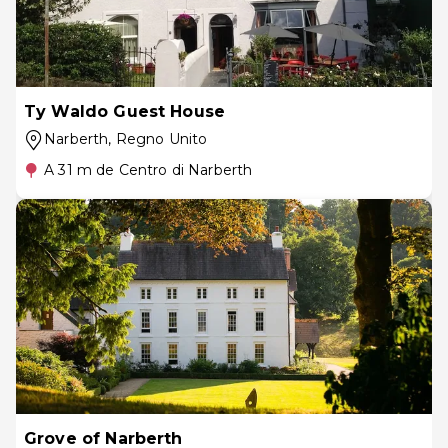
Ty Waldo Guest House
Narberth
, Regno Unito
A 31 m de Centro di Narberth
Grove of Narberth