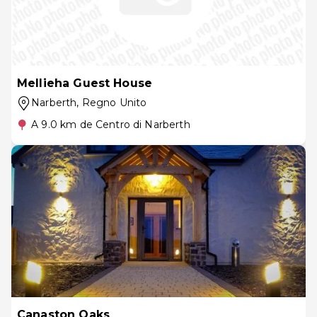
Mellieha Guest House
Narberth
, Regno Unito
A 9.0 km de Centro di Narberth
Canaston Oaks