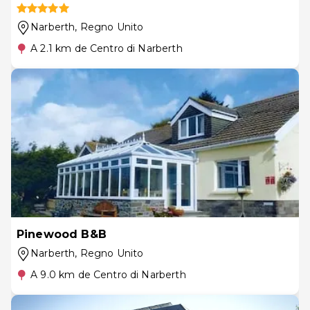
Narberth
, Regno Unito
A 2.1 km de Centro di Narberth
Pinewood B&B
Narberth
, Regno Unito
A 9.0 km de Centro di Narberth