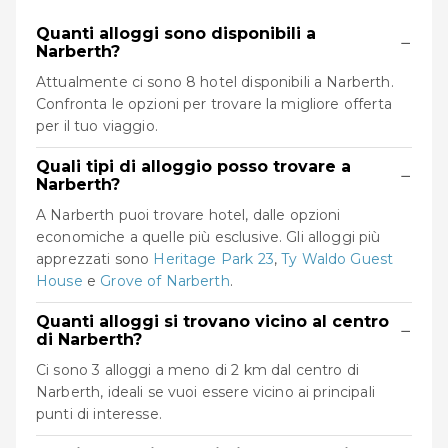
Quanti alloggi sono disponibili a
−
Narberth?
Attualmente ci sono 8 hotel disponibili a Narberth.
Confronta le opzioni per trovare la migliore offerta
per il tuo viaggio.
Quali tipi di alloggio posso trovare a
−
Narberth?
A Narberth puoi trovare hotel, dalle opzioni
economiche a quelle più esclusive. Gli alloggi più
apprezzati sono
Heritage Park 23
,
Ty Waldo Guest
House
e
Grove of Narberth
.
Quanti alloggi si trovano vicino al centro
−
di Narberth?
Ci sono 3 alloggi a meno di 2 km dal centro di
Narberth, ideali se vuoi essere vicino ai principali
punti di interesse.