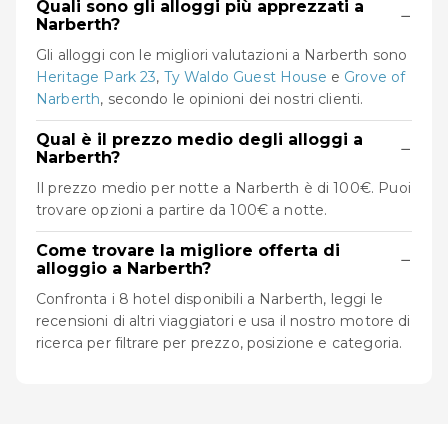
Quali sono gli alloggi più apprezzati a
−
Narberth?
Gli alloggi con le migliori valutazioni a Narberth sono
Heritage Park 23
,
Ty Waldo Guest House
e
Grove of
Narberth
, secondo le opinioni dei nostri clienti.
Qual è il prezzo medio degli alloggi a
−
Narberth?
Il prezzo medio per notte a Narberth è di 100€. Puoi
trovare opzioni a partire da 100€ a notte.
Come trovare la migliore offerta di
−
alloggio a Narberth?
Confronta i 8 hotel disponibili a Narberth, leggi le
recensioni di altri viaggiatori e usa il nostro motore di
ricerca per filtrare per prezzo, posizione e categoria.