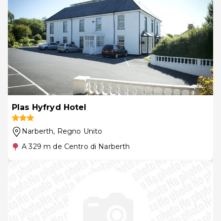
Plas Hyfryd Hotel
Narberth
, Regno Unito
A 329 m de Centro di Narberth