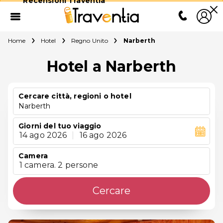
Recensioni Traventia
Home
Hotel
Regno Unito
Narberth
Hotel a Narberth
Cercare città, regioni o hotel
Narberth
Giorni del tuo viaggio
14 ago 2026
|
16 ago 2026
Camera
1 camera. 2 persone
Cercare