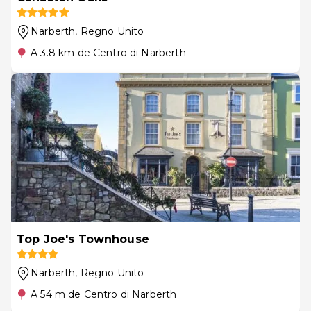
Narberth
, Regno Unito
A 3.8 km de Centro di Narberth
Top Joe's Townhouse
Narberth
, Regno Unito
A 54 m de Centro di Narberth