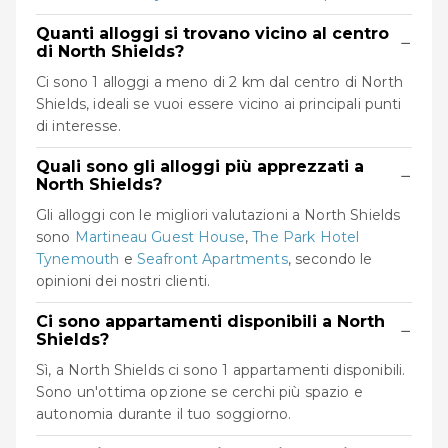
Quanti alloggi si trovano vicino al centro
−
di North Shields?
Ci sono 1 alloggi a meno di 2 km dal centro di North
Shields, ideali se vuoi essere vicino ai principali punti
di interesse.
Quali sono gli alloggi più apprezzati a
−
North Shields?
Gli alloggi con le migliori valutazioni a North Shields
sono
Martineau Guest House
,
The Park Hotel
Tynemouth
e
Seafront Apartments
, secondo le
opinioni dei nostri clienti.
Ci sono appartamenti disponibili a North
−
Shields?
Sì, a North Shields ci sono 1 appartamenti disponibili.
Sono un'ottima opzione se cerchi più spazio e
autonomia durante il tuo soggiorno.