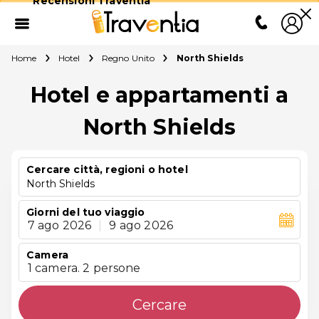
Recensioni Traventia
Home
Hotel
Regno Unito
North Shields
Hotel e appartamenti a
North Shields
Cercare città, regioni o hotel
North Shields
Giorni del tuo viaggio
7 ago 2026
|
9 ago 2026
Camera
1 camera. 2 persone
Cercare