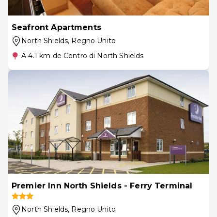
Seafront Apartments
North Shields
, Regno Unito
A 4.1 km de Centro di North Shields
Premier Inn North Shields - Ferry Terminal
North Shields
, Regno Unito