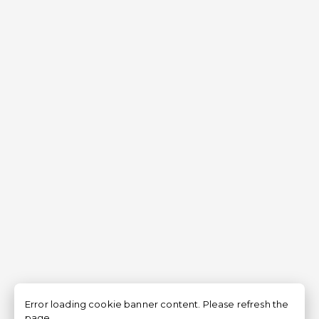
Error loading cookie banner content. Please refresh the
page.