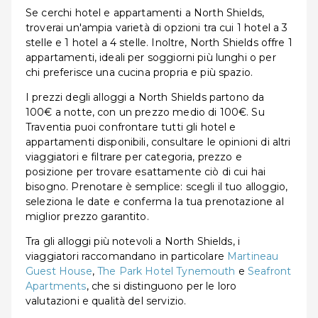
Se cerchi hotel e appartamenti a North Shields,
troverai un'ampia varietà di opzioni tra cui 1 hotel a 3
stelle e 1 hotel a 4 stelle. Inoltre, North Shields offre 1
appartamenti, ideali per soggiorni più lunghi o per
chi preferisce una cucina propria e più spazio.
I prezzi degli alloggi a North Shields partono da
100€ a notte, con un prezzo medio di 100€. Su
Traventia puoi confrontare tutti gli hotel e
appartamenti disponibili, consultare le opinioni di altri
viaggiatori e filtrare per categoria, prezzo e
posizione per trovare esattamente ciò di cui hai
bisogno. Prenotare è semplice: scegli il tuo alloggio,
seleziona le date e conferma la tua prenotazione al
miglior prezzo garantito.
Tra gli alloggi più notevoli a North Shields, i
viaggiatori raccomandano in particolare
Martineau
Guest House
,
The Park Hotel Tynemouth
e
Seafront
Apartments
, che si distinguono per le loro
valutazioni e qualità del servizio.