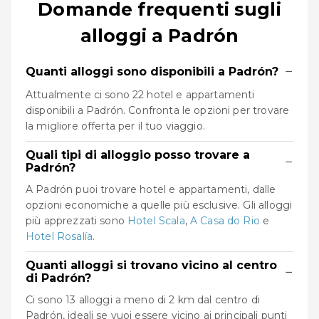
Domande frequenti sugli
alloggi a Padrón
−
Quanti alloggi sono disponibili a Padrón?
Attualmente ci sono 22 hotel e appartamenti
disponibili a Padrón. Confronta le opzioni per trovare
la migliore offerta per il tuo viaggio.
Quali tipi di alloggio posso trovare a
−
Padrón?
A Padrón puoi trovare hotel e appartamenti, dalle
opzioni economiche a quelle più esclusive. Gli alloggi
più apprezzati sono
Hotel Scala
,
A Casa do Rio
e
Hotel Rosalía
.
Quanti alloggi si trovano vicino al centro
−
di Padrón?
Ci sono 13 alloggi a meno di 2 km dal centro di
Padrón, ideali se vuoi essere vicino ai principali punti