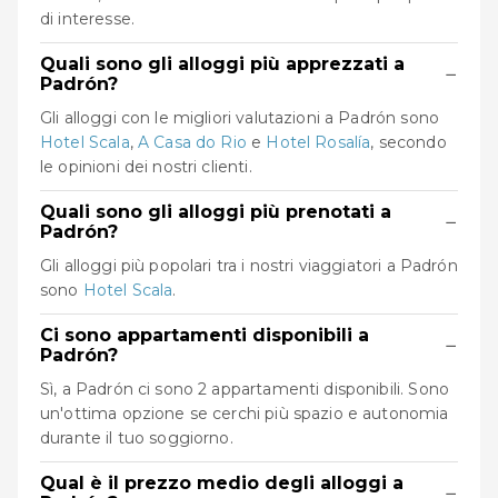
di interesse.
Quali sono gli alloggi più apprezzati a
−
Padrón?
Gli alloggi con le migliori valutazioni a Padrón sono
Hotel Scala
,
A Casa do Rio
e
Hotel Rosalía
, secondo
le opinioni dei nostri clienti.
Quali sono gli alloggi più prenotati a
−
Padrón?
Gli alloggi più popolari tra i nostri viaggiatori a Padrón
sono
Hotel Scala
.
Ci sono appartamenti disponibili a
−
Padrón?
Sì, a Padrón ci sono 2 appartamenti disponibili. Sono
un'ottima opzione se cerchi più spazio e autonomia
durante il tuo soggiorno.
Qual è il prezzo medio degli alloggi a
−