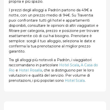
propria e più spazio.
I prezzi degli alloggi a Padrón partono da 49€ a
notte, con un prezzo medio di 94€. Su Traventia
puoi confrontare tutti gli hotel e appartamenti
disponibili, consultare le opinioni di altri viaggiatori e
filtrare per categoria, prezzo e posizione per trovare
esattamente ciò di cui hai bisogno. Prenotare è
semplice: scegli il tuo alloggio, seleziona le date e
conferma la tua prenotazione al miglior prezzo
garantito.
Tra gli alloggi più notevoli a Padrón, i viaggiatori
raccomandano in particolare
Hotel Scala
,
A Casa do
Rio
e
Hotel Rosalía
, che si distinguono per le loro
valutazioni e qualità del servizio. Per volume di
prenotazioni, i più popolari sono
Hotel Scala
.