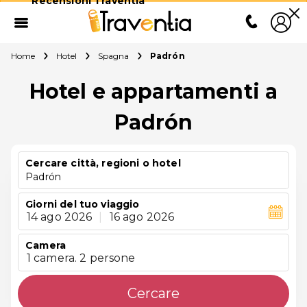
Recensioni Traventia
Home
Hotel
Spagna
Padrón
Hotel e appartamenti a
Padrón
Cercare città, regioni o hotel
Padrón
Giorni del tuo viaggio
14 ago 2026
|
16 ago 2026
Camera
1 camera. 2 persone
Cercare