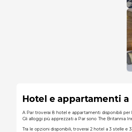
Hotel e appartamenti a P
A Par troverai 8 hotel e appartamenti disponibili per 
Gli alloggi più apprezzati a Par sono The Britanni
Tra le opzioni disponibili, troverai 2 hotel a 3 stelle e 3