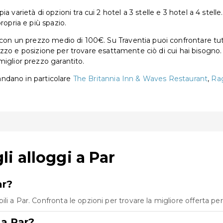
 varietà di opzioni tra cui 2 hotel a 3 stelle e 3 hotel a 4 stelle.
ropria e più spazio.
 con un prezzo medio di 100€. Su Traventia puoi confrontare tutti
 prezzo e posizione per trovare esattamente ciò di cui hai bisogno.
miglior prezzo garantito.
mandano in particolare
The Britannia Inn & Waves Restaurant
,
Ra
i alloggi a Par
ar?
 a Par. Confronta le opzioni per trovare la migliore offerta per 
 a Par?