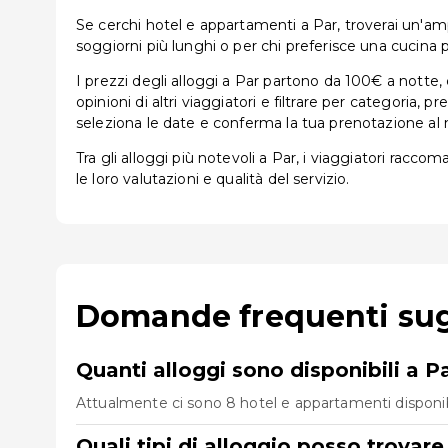
Se cerchi hotel e appartamenti a Par, troverai un'ampia
soggiorni più lunghi o per chi preferisce una cucina p
I prezzi degli alloggi a Par partono da 100€ a notte,
opinioni di altri viaggiatori e filtrare per categoria,
seleziona le date e conferma la tua prenotazione al 
Tra gli alloggi più notevoli a Par, i viaggiatori racco
le loro valutazioni e qualità del servizio.
Domande frequenti sugl
Quanti alloggi sono disponibili a P
Attualmente ci sono 8 hotel e appartamenti disponibili
Quali tipi di alloggio posso trovare