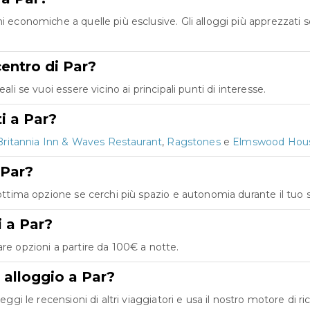
ni economiche a quelle più esclusive. Gli alloggi più apprezzati
centro di Par?
li se vuoi essere vicino ai principali punti di interesse.
i a Par?
Britannia Inn & Waves Restaurant
,
Ragstones
e
Elmswood Hou
 Par?
'ottima opzione se cerchi più spazio e autonomia durante il tuo 
i a Par?
re opzioni a partire da 100€ a notte.
 alloggio a Par?
eggi le recensioni di altri viaggiatori e usa il nostro motore di ri