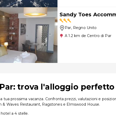
Sandy Toes Accom
Par
, Regno Unito
A 1.2 km de Centro di Par
ar: trova l'alloggio perfetto
la tua prossima vacanza. Confronta prezzi, valutazioni e posizioni
a Inn & Waves Restaurant, Ragstones e Elmswood House.
 hotel a 4 stelle.