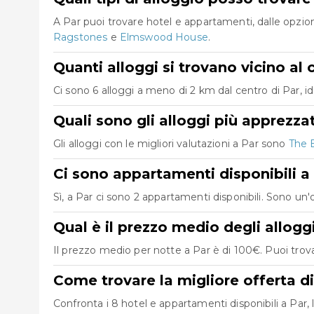
A Par puoi trovare hotel e appartamenti, dalle opzio
Ragstones
e
Elmswood House
.
Quanti alloggi si trovano vicino al 
Ci sono 6 alloggi a meno di 2 km dal centro di Par, idea
Quali sono gli alloggi più apprezzat
Gli alloggi con le migliori valutazioni a Par sono
The 
Ci sono appartamenti disponibili a
Sì, a Par ci sono 2 appartamenti disponibili. Sono un
Qual è il prezzo medio degli allogg
Il prezzo medio per notte a Par è di 100€. Puoi trova
Come trovare la migliore offerta di
Confronta i 8 hotel e appartamenti disponibili a Par, l