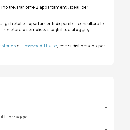
 Inoltre, Par offre 2 appartamenti, ideali per
 gli hotel e appartamenti disponibili, consultare le
 Prenotare è semplice: scegli il tuo alloggio,
gstones
e
Elmswood House
, che si distinguono per
−
il tuo viaggio.
−