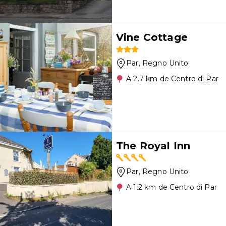
Vine Cottage
Par
, Regno Unito
A 2.7 km de Centro di Par
The Royal Inn
Par
, Regno Unito
A 1.2 km de Centro di Par