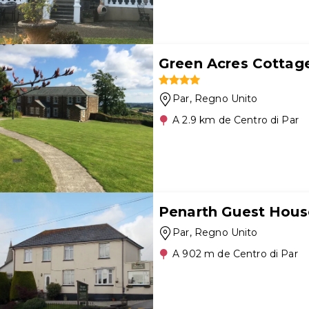
Green Acres Cottag
Par
, Regno Unito
A 2.9 km de Centro di Par
Penarth Guest Hous
Par
, Regno Unito
A 902 m de Centro di Par