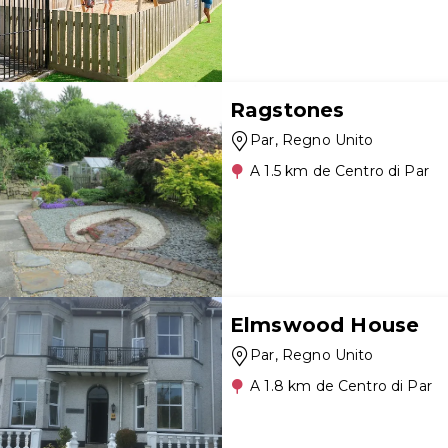
Ragstones
Par
, Regno Unito
A 1.5 km de Centro di Par
Elmswood House
Par
, Regno Unito
A 1.8 km de Centro di Par