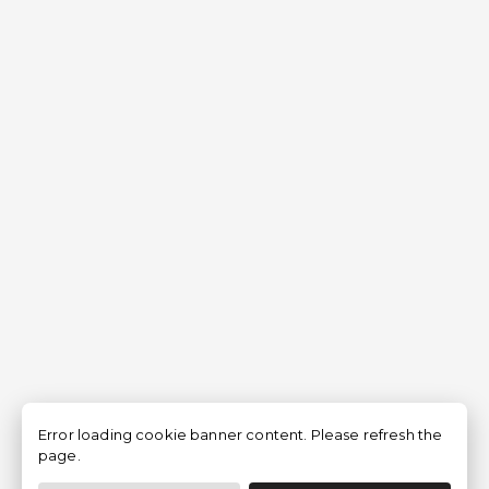
Error loading cookie banner content. Please refresh the
page.
Filtro