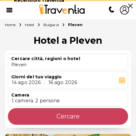
Recensioni Traventia
Home
Hotel
Bulgaria
Pleven
Hotel a Pleven
Cercare città, regioni o hotel
Pleven
Giorni del tuo viaggio
14 ago 2026
|
16 ago 2026
Camera
1 camera. 2 persone
Cercare