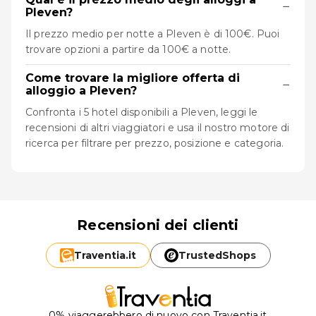
−
Pleven?
Il prezzo medio per notte a Pleven è di 100€. Puoi
trovare opzioni a partire da 100€ a notte.
Come trovare la migliore offerta di
−
alloggio a Pleven?
Confronta i 5 hotel disponibili a Pleven, leggi le
recensioni di altri viaggiatori e usa il nostro motore di
ricerca per filtrare per prezzo, posizione e categoria.
Recensioni dei clienti
Traventia.
it
TrustedShops
0% viaggerebbero di nuovo con Traventia.it