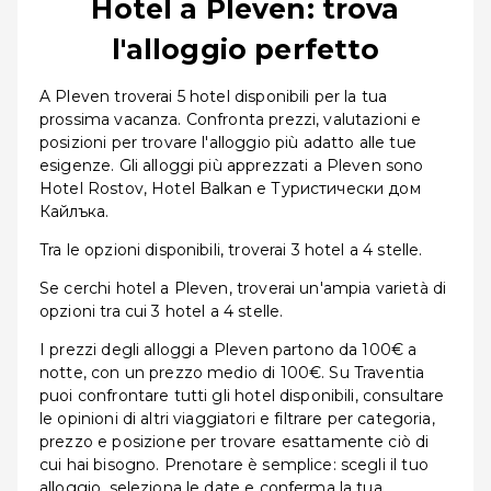
Hotel a Pleven: trova
l'alloggio perfetto
A Pleven troverai 5 hotel disponibili per la tua
prossima vacanza. Confronta prezzi, valutazioni e
posizioni per trovare l'alloggio più adatto alle tue
esigenze. Gli alloggi più apprezzati a Pleven sono
Hotel Rostov, Hotel Balkan e Туристически дом
Кайлъка.
Tra le opzioni disponibili, troverai 3 hotel a 4 stelle.
Se cerchi hotel a Pleven, troverai un'ampia varietà di
opzioni tra cui 3 hotel a 4 stelle.
I prezzi degli alloggi a Pleven partono da 100€ a
notte, con un prezzo medio di 100€. Su Traventia
puoi confrontare tutti gli hotel disponibili, consultare
le opinioni di altri viaggiatori e filtrare per categoria,
prezzo e posizione per trovare esattamente ciò di
cui hai bisogno. Prenotare è semplice: scegli il tuo
alloggio, seleziona le date e conferma la tua