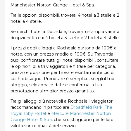
Manchester Norton Grange Hotel & Spa.
Tra le opzioni disponibili, troverai 4 hotel a 3 stelle e 2
hotel a 4 stelle.
Se cerchi hotel a Rochdale, troverai un'ampia varietà
di opzioni tra cui 4 hotel a 3 stelle e 2 hotel a 4 stelle.
I prezzi degli alloggi a Rochdale partono da 100€ a
notte, con un prezzo medio di 100€. Su Traventia
puoi confrontare tutti gli hotel disponibili, consultare
le opinioni di altri viaggiatori e filtrare per categoria,
prezzo e posizione per trovare esattamente ciò di
cui hai bisogno. Prenotare è semplice: scegli il tuo
alloggio, seleziona le date e conferma la tua
prenotazione al miglior prezzo garantito.
Tra gli alloggi più notevoli a Rochdale, i viaggiatori
raccomandano in particolare
Broadfield Park
,
The
Royal Toby Hotel
e
Mercure Manchester Norton
Grange Hotel & Spa
, che si distinguono per le loro
valutazioni e qualità del servizio.