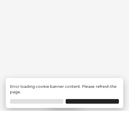
Error loading cookie banner content. Please refresh the
page.
Filtro