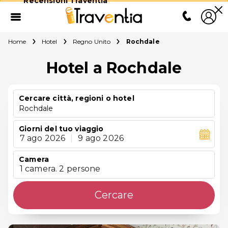
Recensioni Traventia
Home
Hotel
Regno Unito
Rochdale
Hotel a Rochdale
Cercare città, regioni o hotel
Rochdale
Giorni del tuo viaggio
7 ago 2026
|
9 ago 2026
Camera
1 camera. 2 persone
Cercare