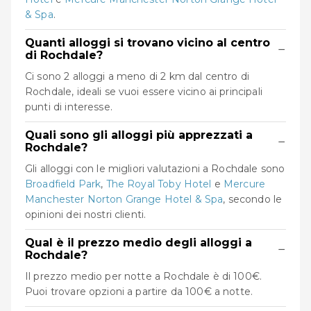
& Spa
.
Quanti alloggi si trovano vicino al centro
−
di Rochdale?
Ci sono 2 alloggi a meno di 2 km dal centro di
Rochdale, ideali se vuoi essere vicino ai principali
punti di interesse.
Quali sono gli alloggi più apprezzati a
−
Rochdale?
Gli alloggi con le migliori valutazioni a Rochdale sono
Broadfield Park
,
The Royal Toby Hotel
e
Mercure
Manchester Norton Grange Hotel & Spa
, secondo le
opinioni dei nostri clienti.
Qual è il prezzo medio degli alloggi a
−
Rochdale?
Il prezzo medio per notte a Rochdale è di 100€.
Puoi trovare opzioni a partire da 100€ a notte.