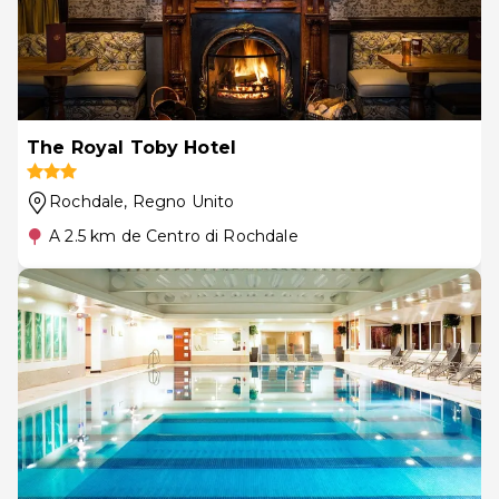
The Royal Toby Hotel
Rochdale
, Regno Unito
A 2.5 km de Centro di Rochdale