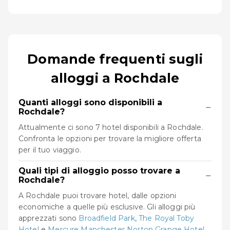
Domande frequenti sugli
alloggi a Rochdale
Quanti alloggi sono disponibili a
−
Rochdale?
Attualmente ci sono 7 hotel disponibili a Rochdale.
Confronta le opzioni per trovare la migliore offerta
per il tuo viaggio.
Quali tipi di alloggio posso trovare a
−
Rochdale?
A Rochdale puoi trovare hotel, dalle opzioni
economiche a quelle più esclusive. Gli alloggi più
apprezzati sono
Broadfield Park
,
The Royal Toby
Hotel
e
Mercure Manchester Norton Grange Hotel