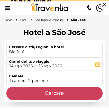
Recensioni Traventia
Home
Hotel
São Tomé e Príncipe
São José
Hotel a São José
Cercare città, regioni o hotel
São José
Giorni del tuo viaggio
14 ago 2026
|
16 ago 2026
Camera
1 camera. 2 persone
Cercare