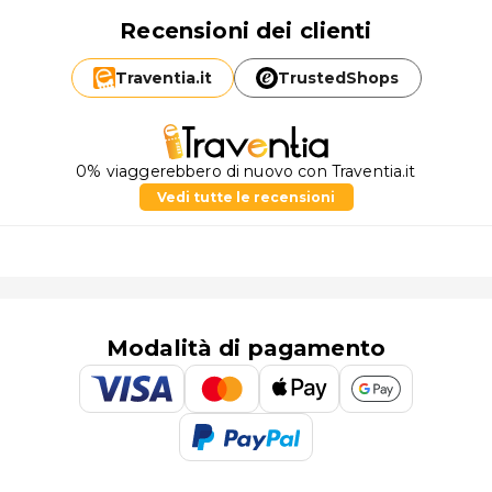
Recensioni dei clienti
Traventia.
it
TrustedShops
0% viaggerebbero di nuovo con Traventia.it
Vedi tutte le recensioni
Modalità di pagamento