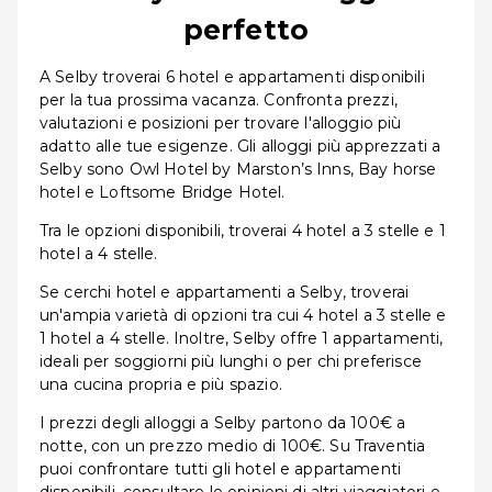
perfetto
A Selby troverai 6 hotel e appartamenti disponibili
per la tua prossima vacanza. Confronta prezzi,
valutazioni e posizioni per trovare l'alloggio più
adatto alle tue esigenze. Gli alloggi più apprezzati a
Selby sono Owl Hotel by Marston’s Inns, Bay horse
hotel e Loftsome Bridge Hotel.
Tra le opzioni disponibili, troverai 4 hotel a 3 stelle e 1
hotel a 4 stelle.
Se cerchi hotel e appartamenti a Selby, troverai
un'ampia varietà di opzioni tra cui 4 hotel a 3 stelle e
1 hotel a 4 stelle. Inoltre, Selby offre 1 appartamenti,
ideali per soggiorni più lunghi o per chi preferisce
una cucina propria e più spazio.
I prezzi degli alloggi a Selby partono da 100€ a
notte, con un prezzo medio di 100€. Su Traventia
puoi confrontare tutti gli hotel e appartamenti