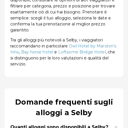
disponibili, consultare le opinioni di altri viaggiatori e
filtrare per categoria, prezzo e posizione per trovare
esattamente ciò di cui hai bisogno. Prenotare è
semplice: scegli il tuo alloggio, seleziona le date e
conferma la tua prenotazione al miglior prezzo
garantito.
Tra gli alloggi più notevoli a Selby, i viaggiatori
raccomandano in particolare
Owl Hotel by Marston’s
Inns
,
Bay horse hotel
e
Loftsome Bridge Hotel
, che
si distinguono per le loro valutazioni e qualità del
servizio.
Domande frequenti sugli
alloggi a Selby
−
Quanti alloggi sono disponibili a Selby?