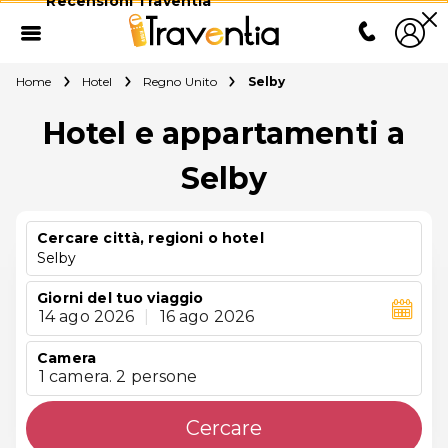
Recensioni Traventia
Home
Hotel
Regno Unito
Selby
Hotel e appartamenti a
Selby
Cercare città, regioni o hotel
Selby
Giorni del tuo viaggio
14 ago 2026
|
16 ago 2026
Camera
1 camera. 2 persone
Cercare