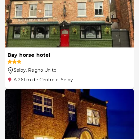
Bay horse hotel
Selby
, Regno Unito
A 261 m de Centro di Selby