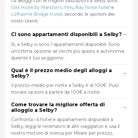
Gli alloggi con le migliori valutazioni a Selby sono
Owl Hotel by Marston’s Inns
,
Bay horse hotel
e
Loftsome Bridge Hotel
, secondo le opinioni dei
nostri clienti.
−
Ci sono appartamenti disponibili a Selby?
Sì, a Selby ci sono 1 appartamenti disponibili. Sono
un'ottima opzione se cerchi più spazio e autonomia
durante il tuo soggiorno.
Qual è il prezzo medio degli alloggi a
−
Selby?
Il prezzo medio per notte a Selby è di 100€. Puoi
trovare opzioni a partire da 100€ a notte.
Come trovare la migliore offerta di
−
alloggio a Selby?
Confronta i 6 hotel e appartamenti disponibili a
Selby, leggi le recensioni di altri viaggiatori e usa il
nostro motore di ricerca per filtrare per prezzo,