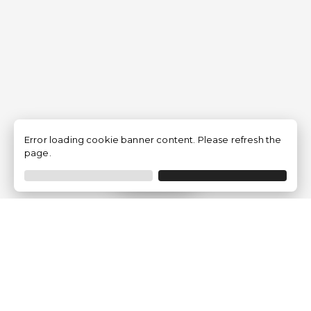
Error loading cookie banner content. Please refresh the
page.
Filtro
Traventia.it
Chi siamo