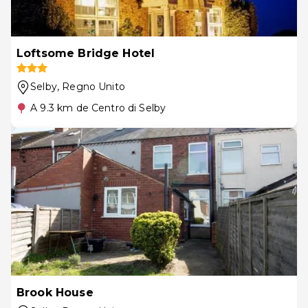
Loftsome Bridge Hotel
Selby
, Regno Unito
A 9.3 km de Centro di Selby
Brook House