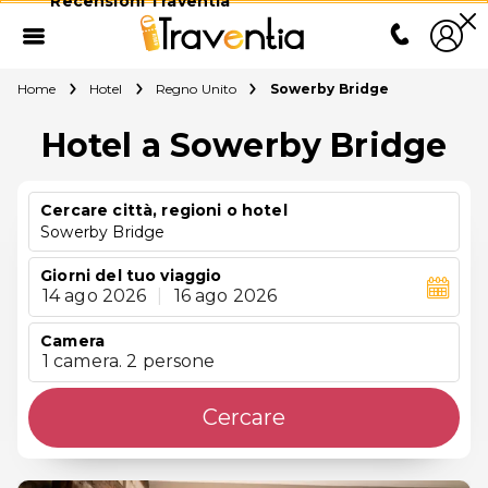
Recensioni Traventia
Home
Hotel
Regno Unito
Sowerby Bridge
Hotel a Sowerby Bridge
Cercare città, regioni o hotel
Sowerby Bridge
Giorni del tuo viaggio
14 ago 2026
|
16 ago 2026
Camera
1 camera. 2 persone
Cercare