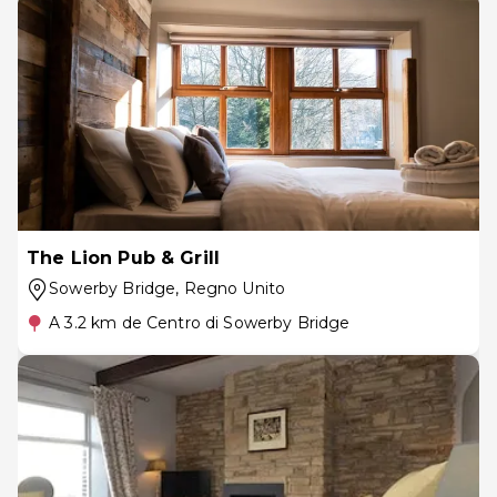
The Lion Pub & Grill
Sowerby Bridge
, Regno Unito
A 3.2 km de Centro di Sowerby Bridge