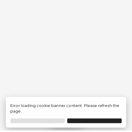
Error loading cookie banner content. Please refresh the
page.
Filtro