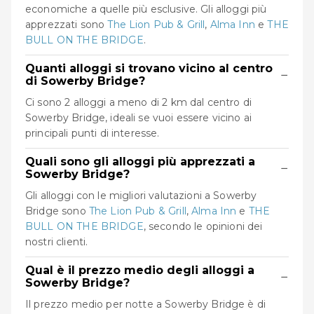
economiche a quelle più esclusive. Gli alloggi più
apprezzati sono
The Lion Pub & Grill
,
Alma Inn
e
THE
BULL ON THE BRIDGE
.
Quanti alloggi si trovano vicino al centro
−
di Sowerby Bridge?
Ci sono 2 alloggi a meno di 2 km dal centro di
Sowerby Bridge, ideali se vuoi essere vicino ai
principali punti di interesse.
Quali sono gli alloggi più apprezzati a
−
Sowerby Bridge?
Gli alloggi con le migliori valutazioni a Sowerby
Bridge sono
The Lion Pub & Grill
,
Alma Inn
e
THE
BULL ON THE BRIDGE
, secondo le opinioni dei
nostri clienti.
Qual è il prezzo medio degli alloggi a
−
Sowerby Bridge?
Il prezzo medio per notte a Sowerby Bridge è di