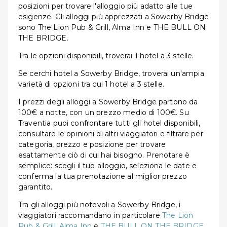
posizioni per trovare l'alloggio più adatto alle tue
esigenze. Gli alloggi più apprezzati a Sowerby Bridge
sono The Lion Pub & Grill, Alma Inn e THE BULL ON
THE BRIDGE.
Tra le opzioni disponibili, troverai 1 hotel a 3 stelle.
Se cerchi hotel a Sowerby Bridge, troverai un'ampia
varietà di opzioni tra cui 1 hotel a 3 stelle.
I prezzi degli alloggi a Sowerby Bridge partono da
100€ a notte, con un prezzo medio di 100€. Su
Traventia puoi confrontare tutti gli hotel disponibili,
consultare le opinioni di altri viaggiatori e filtrare per
categoria, prezzo e posizione per trovare
esattamente ciò di cui hai bisogno. Prenotare è
semplice: scegli il tuo alloggio, seleziona le date e
conferma la tua prenotazione al miglior prezzo
garantito.
Tra gli alloggi più notevoli a Sowerby Bridge, i
viaggiatori raccomandano in particolare
The Lion
Pub & Grill
,
Alma Inn
e
THE BULL ON THE BRIDGE
,