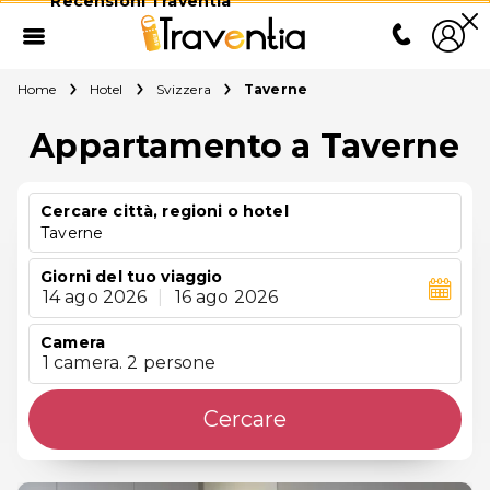
Recensioni Traventia
Home
Hotel
Svizzera
Taverne
Appartamento a Taverne
Cercare città, regioni o hotel
Taverne
Giorni del tuo viaggio
14 ago 2026
|
16 ago 2026
Camera
1 camera. 2 persone
Cercare