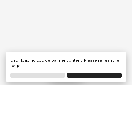
Error loading cookie banner content. Please refresh the
page.
Filtro
Traventia.it
Chi siamo