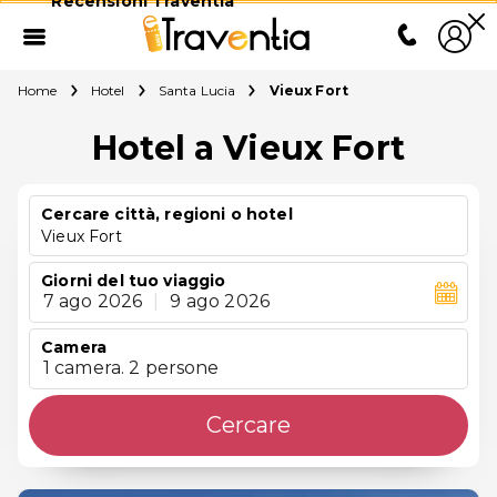
Recensioni Traventia
Home
Hotel
Santa Lucia
Vieux Fort
Hotel a Vieux Fort
Cercare città, regioni o hotel
Vieux Fort
Giorni del tuo viaggio
7 ago 2026
|
9 ago 2026
Camera
1 camera. 2 persone
Cercare