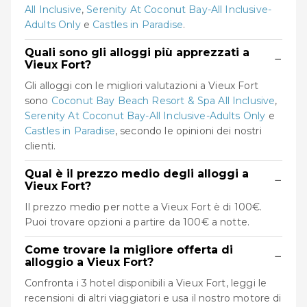
All Inclusive
,
Serenity At Coconut Bay-All Inclusive-
Adults Only
e
Castles in Paradise
.
Quali sono gli alloggi più apprezzati a
−
Vieux Fort?
Gli alloggi con le migliori valutazioni a Vieux Fort
sono
Coconut Bay Beach Resort & Spa All Inclusive
,
Serenity At Coconut Bay-All Inclusive-Adults Only
e
Castles in Paradise
, secondo le opinioni dei nostri
clienti.
Qual è il prezzo medio degli alloggi a
−
Vieux Fort?
Il prezzo medio per notte a Vieux Fort è di 100€.
Puoi trovare opzioni a partire da 100€ a notte.
Come trovare la migliore offerta di
−
alloggio a Vieux Fort?
Confronta i 3 hotel disponibili a Vieux Fort, leggi le
recensioni di altri viaggiatori e usa il nostro motore di