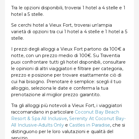
Tra le opzioni disponibili, troverai 1 hotel a 4 stelle e 1
hotel a 5 stelle.
Se cerchi hotel a Vieux Fort, troverai un'ampia
varietà di opzioni tra cui 1 hotel a 4 stelle e 1 hotel a 5
stelle.
I prezzi degli alloggi a Vieux Fort partono da 100€ a
notte, con un prezzo medio di 100€. Su Traventia
puoi confrontare tutti gli hotel disponibili, consultare
le opinioni di altri viaggiatori e filtrare per categoria,
prezzo e posizione per trovare esattamente ciò di
cui hai bisogno. Prenotare è semplice: scegli il tuo
alloggio, seleziona le date e conferma la tua
prenotazione al miglior prezzo garantito.
Tra gli alloggi più notevoli a Vieux Fort, i viaggiatori
raccomandano in particolare
Coconut Bay Beach
Resort & Spa All Inclusive
,
Serenity At Coconut Bay-
All Inclusive-Adults Only
e
Castles in Paradise
, che si
distinguono per le loro valutazioni e qualità del
servizio.