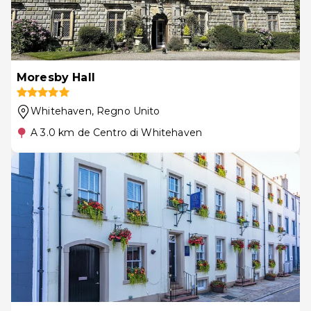
Moresby Hall
Whitehaven
, Regno Unito
A 3.0 km de Centro di Whitehaven