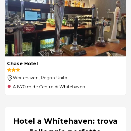
Chase Hotel
Whitehaven
, Regno Unito
A 870 m de Centro di Whitehaven
Hotel a Whitehaven: trova