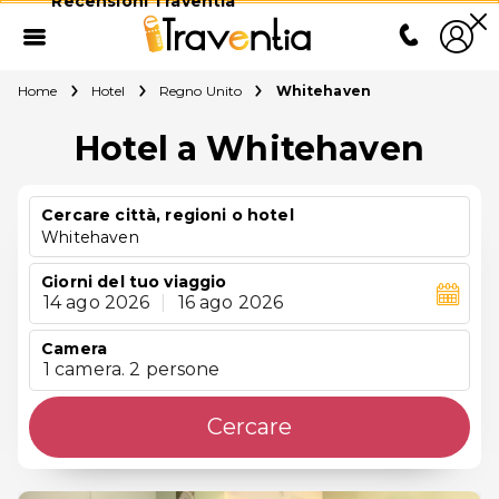
Recensioni Traventia
Home
Hotel
Regno Unito
Whitehaven
Hotel a Whitehaven
Cercare città, regioni o hotel
Whitehaven
Giorni del tuo viaggio
14 ago 2026
|
16 ago 2026
Camera
1 camera. 2 persone
Cercare