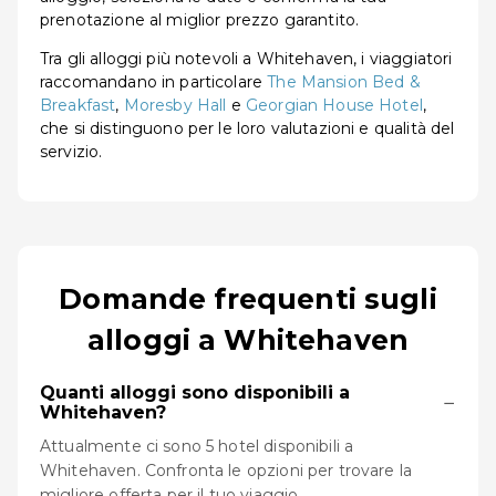
prenotazione al miglior prezzo garantito.
Tra gli alloggi più notevoli a Whitehaven, i viaggiatori
raccomandano in particolare
The Mansion Bed &
Breakfast
,
Moresby Hall
e
Georgian House Hotel
,
che si distinguono per le loro valutazioni e qualità del
servizio.
Domande frequenti sugli
alloggi a Whitehaven
Quanti alloggi sono disponibili a
−
Whitehaven?
Attualmente ci sono 5 hotel disponibili a
Whitehaven. Confronta le opzioni per trovare la
migliore offerta per il tuo viaggio.