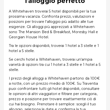
l'alloggio perfetto
A Whitehaven troverai 5 hotel disponibili per la tua
prossima vacanza. Confronta prezzi, valutazioni e
posizioni per trovare l'alloggio più adatto alle tue
esigenze. Gli alloggi più apprezzati a Whitehaven
sono The Mansion Bed & Breakfast, Moresby Hall e
Georgian House Hotel.
Tra le opzioni disponibili, troverai 1 hotel a 3 stelle e 1
hotel a 5 stelle.
Se cerchi hotel a Whitehaven, troverai un'ampia
varietà di opzioni tra cui 1 hotel a 3 stelle e 1 hotel a 5
stelle.
I prezzi degli alloggi a Whitehaven partono da 100€
a notte, con un prezzo medio di 100€. Su Traventia
puoi confrontare tutti gli hotel disponibili, consultare
le opinioni di altri viaggiatori e filtrare per categoria,
prezzo e posizione per trovare esattamente ciò di
cui hai bisogno. Prenotare è semplice: scegli il tuo
alloggio, seleziona le date e conferma la tua