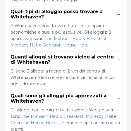
Quali tipi di alloggio posso trovare a
−
Whitehaven?
A Whitehaven puoi trovare hotel, dalle opzioni
economiche a quelle più esclusive. Gli alloggi più
apprezzati sono
The Mansion Bed & Breakfast
,
Moresby Hall
e
Georgian House Hotel
.
Quanti alloggi si trovano vicino al centro
−
di Whitehaven?
Ci sono 3 alloggi a meno di 2 km dal centro di
Whitehaven, ideali se vuoi essere vicino ai principali
punti di interesse.
Quali sono gli alloggi più apprezzati a
−
Whitehaven?
Gli alloggi con le migliori valutazioni a Whitehaven
sono
The Mansion Bed & Breakfast
,
Moresby Hall
e
Georgian House Hotel
, secondo le opinioni dei nostri
clienti.