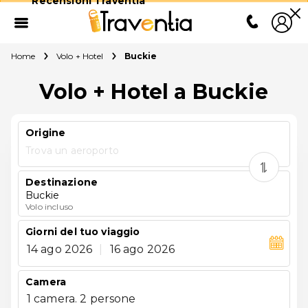
Recensioni Traventia
Home
Volo + Hotel
Buckie
Volo + Hotel a Buckie
Origine
Trova un aeroporto
Destinazione
Buckie
Volo incluso
Giorni del tuo viaggio
14 ago 2026
|
16 ago 2026
Camera
1 camera. 2 persone