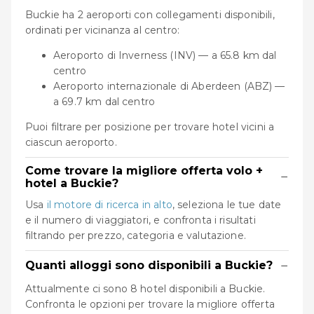
Buckie ha 2 aeroporti con collegamenti disponibili,
ordinati per vicinanza al centro:
Aeroporto di Inverness (INV) — a 65.8 km dal
centro
Aeroporto internazionale di Aberdeen (ABZ) —
a 69.7 km dal centro
Puoi filtrare per posizione per trovare hotel vicini a
ciascun aeroporto.
Come trovare la migliore offerta volo +
−
hotel a Buckie?
Usa
il motore di ricerca in alto
, seleziona le tue date
e il numero di viaggiatori, e confronta i risultati
filtrando per prezzo, categoria e valutazione.
−
Quanti alloggi sono disponibili a Buckie?
Attualmente ci sono 8 hotel disponibili a Buckie.
Confronta le opzioni per trovare la migliore offerta