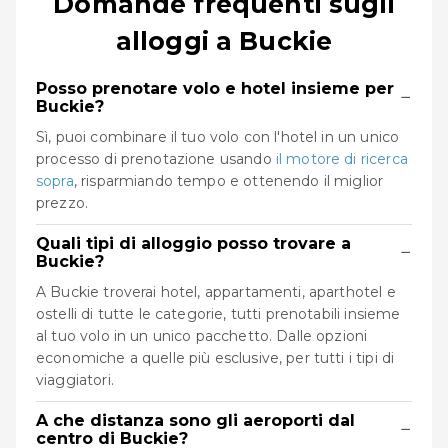
Domande frequenti sugli
alloggi a Buckie
Posso prenotare volo e hotel insieme per
−
Buckie?
Sì, puoi combinare il tuo volo con l'hotel in un unico
processo di prenotazione usando
il motore di ricerca
sopra
, risparmiando tempo e ottenendo il miglior
prezzo.
Quali tipi di alloggio posso trovare a
−
Buckie?
A Buckie troverai hotel, appartamenti, aparthotel e
ostelli di tutte le categorie, tutti prenotabili insieme
al tuo volo in un unico pacchetto. Dalle opzioni
economiche a quelle più esclusive, per tutti i tipi di
viaggiatori.
A che distanza sono gli aeroporti dal
−
centro di Buckie?