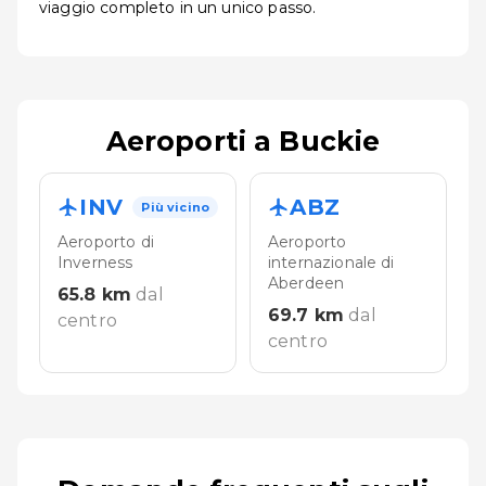
viaggio completo in un unico passo.
Aeroporti a Buckie
INV
ABZ
Più vicino
Aeroporto di
Aeroporto
Inverness
internazionale di
Aberdeen
65.8
km
dal
69.7
km
dal
centro
centro