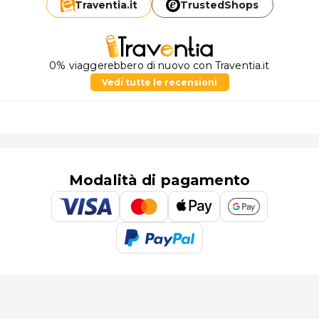
Traventia.
it
TrustedShops
0% viaggerebbero di nuovo con Traventia.it
Vedi tutte le recensioni
Modalità di pagamento