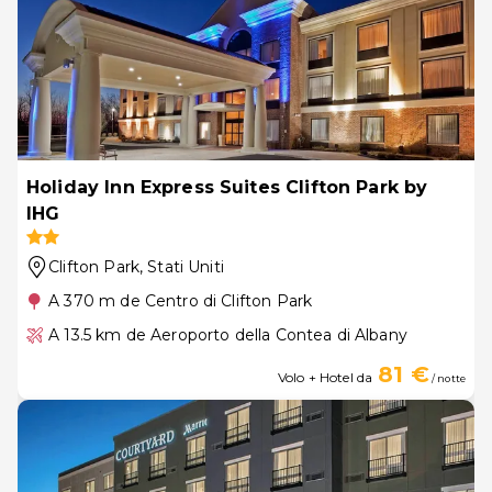
Holiday Inn Express Suites Clifton Park by
IHG
Clifton Park
, Stati Uniti
A 370 m de Centro di Clifton Park
A 13.5 km de Aeroporto della Contea di Albany
81 €
Volo + Hotel da
/ notte