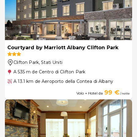
Courtyard by Marriott Albany Clifton Park
Clifton Park
, Stati Uniti
A 535 m de Centro di Clifton Park
A 13.1 km de Aeroporto della Contea di Albany
99 €
Volo + Hotel da
/ notte