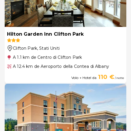
Hilton Garden Inn Clifton Park
Clifton Park
, Stati Uniti
A 1.1 km de Centro di Clifton Park
A 12.4 km de Aeroporto della Contea di Albany
110 €
Volo + Hotel da
/ notte