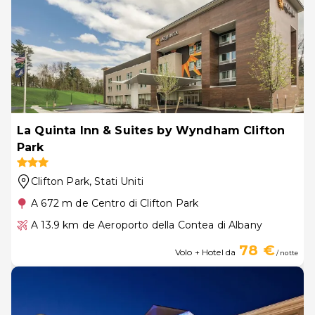
La Quinta Inn & Suites by Wyndham Clifton
Park
Clifton Park
, Stati Uniti
A 672 m de Centro di Clifton Park
A 13.9 km de Aeroporto della Contea di Albany
78 €
Volo + Hotel da
/ notte