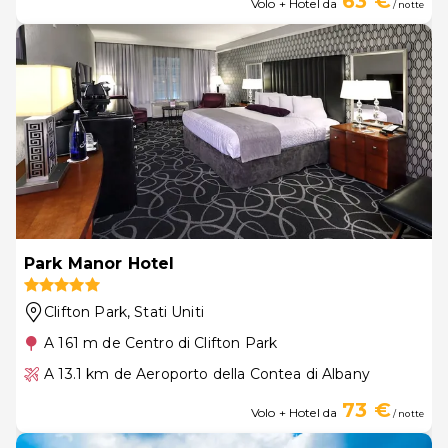
63 €
Volo + Hotel da
/ notte
Park Manor Hotel
Clifton Park
, Stati Uniti
A 161 m de Centro di Clifton Park
A 13.1 km de Aeroporto della Contea di Albany
73 €
Volo + Hotel da
/ notte