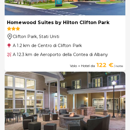
Homewood Suites by Hilton Clifton Park
Clifton Park
, Stati Uniti
A 1.2 km de Centro di Clifton Park
A 12.3 km de Aeroporto della Contea di Albany
122 €
Volo + Hotel da
/ notte