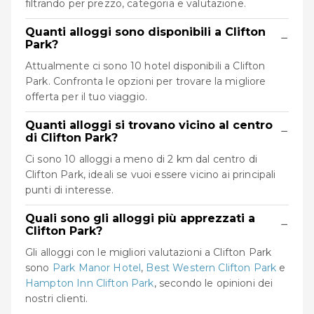
filtrando per prezzo, categoria e valutazione.
Quanti alloggi sono disponibili a Clifton
−
Park?
Attualmente ci sono 10 hotel disponibili a Clifton
Park. Confronta le opzioni per trovare la migliore
offerta per il tuo viaggio.
Quanti alloggi si trovano vicino al centro
−
di Clifton Park?
Ci sono 10 alloggi a meno di 2 km dal centro di
Clifton Park, ideali se vuoi essere vicino ai principali
punti di interesse.
Quali sono gli alloggi più apprezzati a
−
Clifton Park?
Gli alloggi con le migliori valutazioni a Clifton Park
sono
Park Manor Hotel
,
Best Western Clifton Park
e
Hampton Inn Clifton Park
, secondo le opinioni dei
nostri clienti.