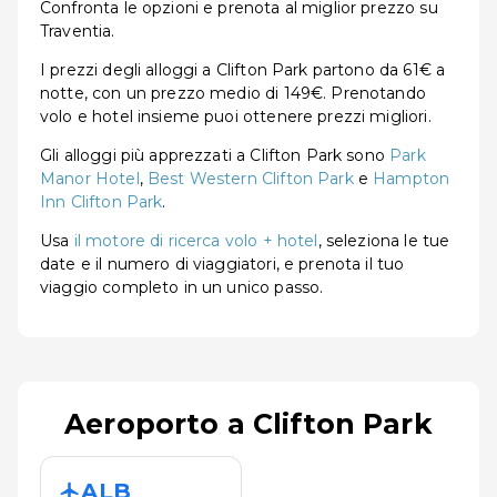
Confronta le opzioni e prenota al miglior prezzo su
Traventia.
I prezzi degli alloggi a Clifton Park partono da 61€ a
notte, con un prezzo medio di 149€. Prenotando
volo e hotel insieme puoi ottenere prezzi migliori.
Gli alloggi più apprezzati a Clifton Park sono
Park
Manor Hotel
,
Best Western Clifton Park
e
Hampton
Inn Clifton Park
.
Usa
il motore di ricerca volo + hotel
, seleziona le tue
date e il numero di viaggiatori, e prenota il tuo
viaggio completo in un unico passo.
Aeroporto a Clifton Park
ALB