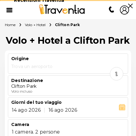
Recensioni Traventia
Home
Volo + Hotel
Clifton Park
Volo + Hotel a Clifton Park
Origine
Trova un aeroporto
Destinazione
Clifton Park
Volo incluso
Giorni del tuo viaggio
14 ago 2026
|
16 ago 2026
Camera
1 camera. 2 persone