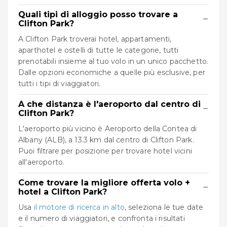
Quali tipi di alloggio posso trovare a
−
Clifton Park?
A Clifton Park troverai hotel, appartamenti,
aparthotel e ostelli di tutte le categorie, tutti
prenotabili insieme al tuo volo in un unico pacchetto.
Dalle opzioni economiche a quelle più esclusive, per
tutti i tipi di viaggiatori.
A che distanza è l'aeroporto dal centro di
−
Clifton Park?
L'aeroporto più vicino è Aeroporto della Contea di
Albany (ALB), a 13.3 km dal centro di Clifton Park.
Puoi filtrare per posizione per trovare hotel vicini
all'aeroporto.
Come trovare la migliore offerta volo +
−
hotel a Clifton Park?
Usa
il motore di ricerca in alto
, seleziona le tue date
e il numero di viaggiatori, e confronta i risultati