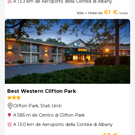
A 13.3 km de Aeroporto della Contea di Albany
61 €
Volo + Hotel da
/ notte
Best Western Clifton Park
Clifton Park
, Stati Uniti
A 585 m de Centro di Clifton Park
A 13.0 km de Aeroporto della Contea di Albany