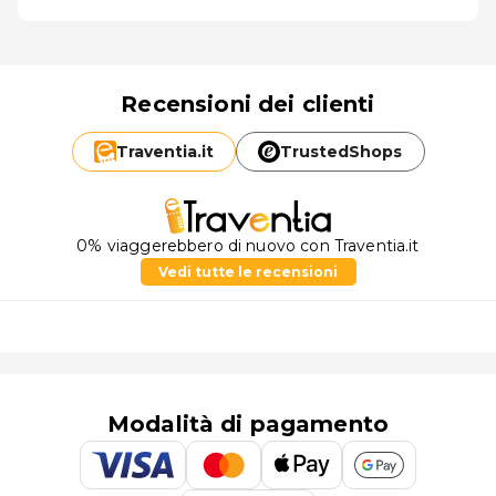
Recensioni dei clienti
Traventia.
it
TrustedShops
0% viaggerebbero di nuovo con Traventia.it
Vedi tutte le recensioni
Modalità di pagamento