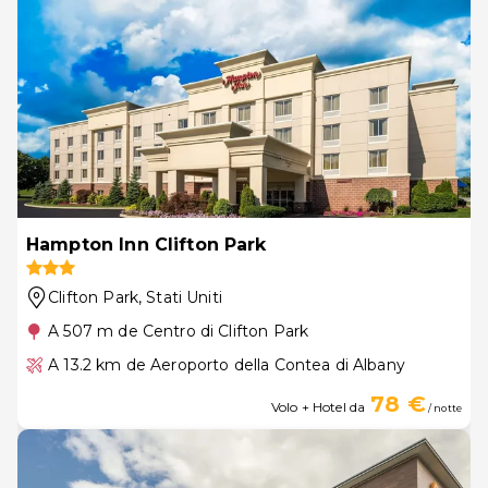
Hampton Inn Clifton Park
Clifton Park
, Stati Uniti
A 507 m de Centro di Clifton Park
A 13.2 km de Aeroporto della Contea di Albany
78 €
Volo + Hotel da
/ notte