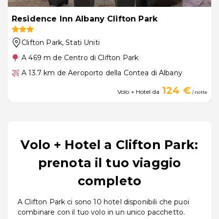
Residence Inn Albany Clifton Park
Clifton Park
, Stati Uniti
A 469 m de Centro di Clifton Park
A 13.7 km de Aeroporto della Contea di Albany
124 €
Volo + Hotel da
/ notte
Volo + Hotel a Clifton Park:
prenota il tuo viaggio
completo
A Clifton Park ci sono 10 hotel disponibili che puoi
combinare con il tuo volo in un unico pacchetto.