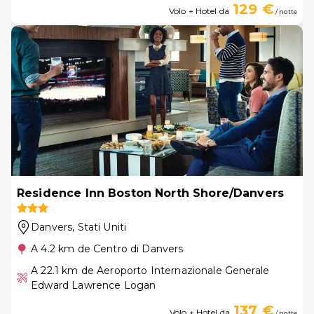
129 €
Volo + Hotel da
/ notte
Residence Inn Boston North Shore/Danvers
Danvers
, Stati Uniti
A 4.2 km de Centro di Danvers
A 22.1 km de Aeroporto Internazionale Generale
Edward Lawrence Logan
137 €
Volo + Hotel da
/ notte