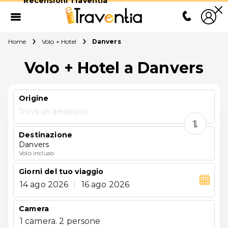
Recensioni Traventia
Home
Volo + Hotel
Danvers
Volo + Hotel a Danvers
Origine
Trova un aeroporto
Destinazione
Danvers
Volo incluso
Giorni del tuo viaggio
14 ago 2026
|
16 ago 2026
Camera
1 camera. 2 persone