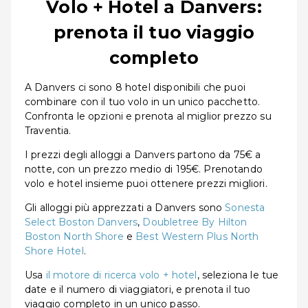
Volo + Hotel a Danvers:
prenota il tuo viaggio
completo
A Danvers ci sono 8 hotel disponibili che puoi
combinare con il tuo volo in un unico pacchetto.
Confronta le opzioni e prenota al miglior prezzo su
Traventia.
I prezzi degli alloggi a Danvers partono da 75€ a
notte, con un prezzo medio di 195€. Prenotando
volo e hotel insieme puoi ottenere prezzi migliori.
Gli alloggi più apprezzati a Danvers sono
Sonesta
Select Boston Danvers
,
Doubletree By Hilton
Boston North Shore
e
Best Western Plus North
Shore Hotel
.
Usa
il motore di ricerca volo + hotel
, seleziona le tue
date e il numero di viaggiatori, e prenota il tuo
viaggio completo in un unico passo.