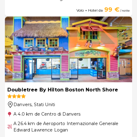
99 €
Volo + Hotel da
/ notte
Doubletree By Hilton Boston North Shore
Danvers
, Stati Uniti
A 4.0 km de Centro di Danvers
A 26.4 km de Aeroporto Internazionale Generale
Edward Lawrence Logan