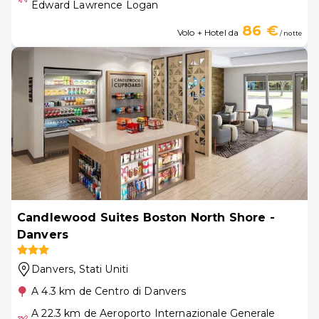
Edward Lawrence Logan
86 €
Volo + Hotel da
/ notte
Candlewood Suites Boston North Shore -
Danvers
Danvers
, Stati Uniti
A 4.3 km de Centro di Danvers
A 22.3 km de Aeroporto Internazionale Generale