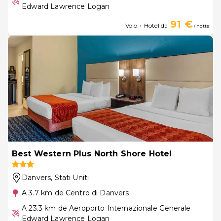
Edward Lawrence Logan
91 €
Volo + Hotel da
/ notte
Best Western Plus North Shore Hotel
Danvers
, Stati Uniti
A 3.7 km de Centro di Danvers
A 23.3 km de Aeroporto Internazionale Generale
Edward Lawrence Logan