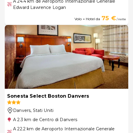
A 24.4 km de Aeroporto Internazionale Generale
Edward Lawrence Logan
75 €
Volo + Hotel da
/ notte
Sonesta Select Boston Danvers
Danvers
, Stati Uniti
A 2.3 km de Centro di Danvers
A 22.2 km de Aeroporto Internazionale Generale