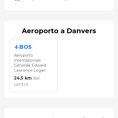
Aeroporto a Danvers
BOS
Aeroporto
Internazionale
Generale Edward
Lawrence Logan
24.5
km
dal
centro