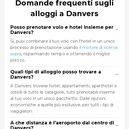
Domande frequenti sugli
alloggi a Danvers
Posso prenotare volo e hotel insieme per
−
Danvers?
Sì, puoi combinare il tuo volo con l'hotel in un unico
processo di prenotazione usando
il motore di ricerca
sopra
, risparmiando tempo e ottenendo il miglior
prezzo.
Quali tipi di alloggio posso trovare a
−
Danvers?
A Danvers troverai hotel, appartamenti, aparthotel e
ostelli di tutte le categorie, tutti prenotabili insieme
al tuo volo in un unico pacchetto. Dalle opzioni
economiche a quelle più esclusive, per tutti i tipi di
viaggiatori.
A che distanza è l'aeroporto dal centro di
−
Danvers?