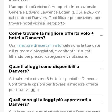
L'aeroporto più vicino è Aeroporto Internazionale
Generale Edward Lawrence Logan (BOS), a 24.5 km
dal centro di Danvers. Puoi filtrare per posizione per
trovare hotel vicini all'aeroporto.
Come trovare la migliore offerta volo +
−
hotel a Danvers?
Usa
il motore di ricerca in alto
, seleziona le tue date
e il numero di viaggiatori, e confronta i risultati
filtrando per prezzo, categoria e valutazione.
Quanti alloggi sono disponibili a
−
Danvers?
Attualmente ci sono 8 hotel disponibili a Danvers.
Confronta le opzioni per trovare la migliore offerta
per il tuo viaggio.
Quali sono gli alloggi più apprezzati a
−
Danvers?
Gli alloggi con le migliori valutazioni a Danvers sono