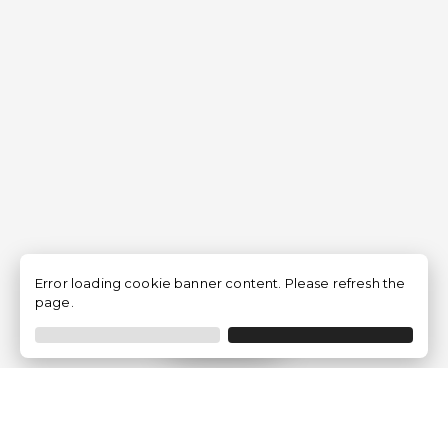
Error loading cookie banner content. Please refresh the
page.
Filtro