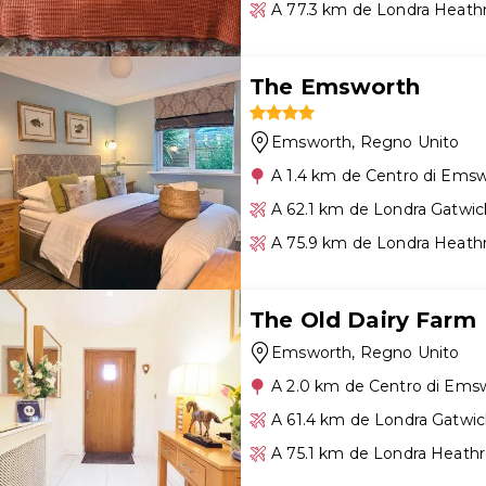
A 77.3 km de Londra Heath
The Emsworth
Emsworth
, Regno Unito
A 1.4 km de Centro di Ems
A 62.1 km de Londra Gatwic
A 75.9 km de Londra Heath
The Old Dairy Farm
Emsworth
, Regno Unito
A 2.0 km de Centro di Ems
A 61.4 km de Londra Gatwic
A 75.1 km de Londra Heath