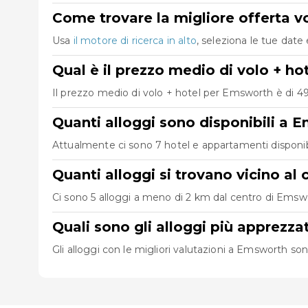
Come trovare la migliore offerta v
Usa
il motore di ricerca in alto
, seleziona le tue date 
Qual è il prezzo medio di volo + h
Il prezzo medio di volo + hotel per Emsworth è di 493
Quanti alloggi sono disponibili a 
Attualmente ci sono 7 hotel e appartamenti disponibil
Quanti alloggi si trovano vicino al
Ci sono 5 alloggi a meno di 2 km dal centro di Emswort
Quali sono gli alloggi più apprezz
Gli alloggi con le migliori valutazioni a Emsworth so