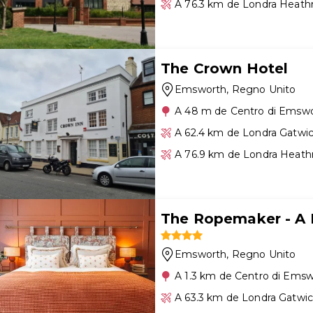
A 76.3 km de Londra Heath
The Crown Hotel
Emsworth
, Regno Unito
A 48 m de Centro di Emsw
A 62.4 km de Londra Gatwi
A 76.9 km de Londra Heat
The Ropemaker - A
Emsworth
, Regno Unito
A 1.3 km de Centro di Ems
A 63.3 km de Londra Gatwi