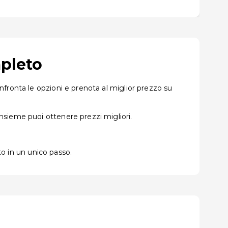
mpleto
fronta le opzioni e prenota al miglior prezzo su
nsieme puoi ottenere prezzi migliori.
to in un unico passo.