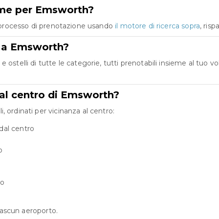
ieme per Emsworth?
co processo di prenotazione usando
il motore di ricerca sopra
, ris
re a Emsworth?
 ostelli di tutte le categorie, tutti prenotabili insieme al tuo
dal centro di Emsworth?
 ordinati per vicinanza al centro:
dal centro
o
ro
ciascun aeroporto.