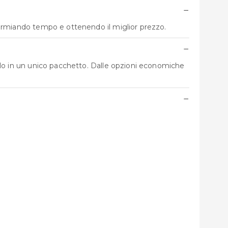
−
parmiando tempo e ottenendo il miglior prezzo.
−
 volo in un unico pacchetto. Dalle opzioni economiche
−