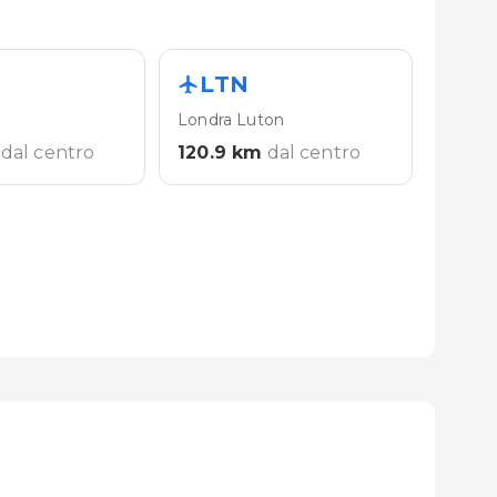
LTN
y
Londra Luton
dal centro
120.9
km
dal centro