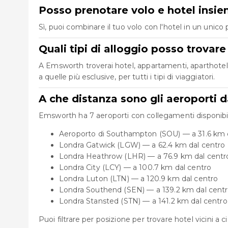
Posso prenotare volo e hotel ins
Sì, puoi combinare il tuo volo con l'hotel in un uni
Quali tipi di alloggio posso trova
A Emsworth troverai hotel, appartamenti, aparthotel e
a quelle più esclusive, per tutti i tipi di viaggiatori.
A che distanza sono gli aeroporti 
Emsworth ha 7 aeroporti con collegamenti disponibili,
Aeroporto di Southampton (SOU) — a 31.6 km 
Londra Gatwick (LGW) — a 62.4 km dal centro
Londra Heathrow (LHR) — a 76.9 km dal centr
Londra City (LCY) — a 100.7 km dal centro
Londra Luton (LTN) — a 120.9 km dal centro
Londra Southend (SEN) — a 139.2 km dal cent
Londra Stansted (STN) — a 141.2 km dal centro
Puoi filtrare per posizione per trovare hotel vicini a 