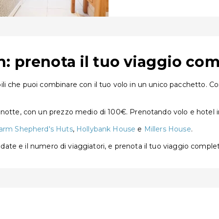
: prenota il tuo viaggio co
i che puoi combinare con il tuo volo in un unico pacchetto. Con
 notte, con un prezzo medio di 100€. Prenotando volo e hotel i
Farm Shepherd's Huts
,
Hollybank House
e
Millers House
.
e date e il numero di viaggiatori, e prenota il tuo viaggio comple