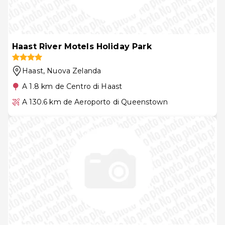
Haast River Motels Holiday Park
Haast
, Nuova Zelanda
A 1.8 km de Centro di Haast
A 130.6 km de Aeroporto di Queenstown