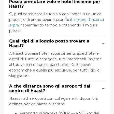
Posso prenotare volo e hotel insieme per
−
Haast?
Sì, puoi combinare il tuo volo con l'hotel in un unico
processo di prenotazione usando
il motore di ricerca
sopra
, risparmiando tempo e ottenendo il miglior
prezzo.
Quali tipi di alloggio posso trovare a
−
Haast?
A Haast troverai hotel, appartamenti, aparthotel e
ostelli di tutte le categorie, tutti prenotabili insieme
al tuo volo in un unico pacchetto. Dalle opzioni
economiche a quelle più esclusive, per tutti i tipi di
viaggiatori.
A che distanza sono gli aeroporti dal
−
centro di Haast?
Haast ha 3 aeroporti con collegamenti disponibili,
ordinati per vicinanza al centro:
Aeroporto di Wanaka (WKA) — a 95.1 km dal