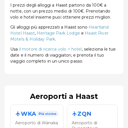
I prezzi degli alloggi a Haast partono da 100€ a
notte, con un prezzo medio di 100€. Prenotando
volo e hotel insieme puoi ottenere prezzi migliori.
Gli alloggi più apprezzati a Haast sono
Heartland
Hotel Haast
,
Heritage Park Lodge
e
Haast River
Motels & Holiday Park
.
Usa
il motore di ricerca volo + hotel
, seleziona le tue
date e il numero di viaggiatori, e prenota il tuo
viaggio completo in un unico passo.
Aeroporti a Haast
WKA
ZQN
Più vicino
Aeroporto di Wanaka
Aeroporto di