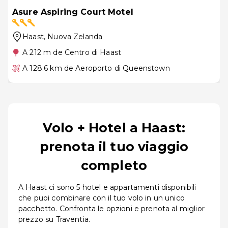
Asure Aspiring Court Motel
Haast
, Nuova Zelanda
A 212 m de Centro di Haast
A 128.6 km de Aeroporto di Queenstown
Volo + Hotel a Haast:
prenota il tuo viaggio
completo
A Haast ci sono 5 hotel e appartamenti disponibili
che puoi combinare con il tuo volo in un unico
pacchetto. Confronta le opzioni e prenota al miglior
prezzo su Traventia.