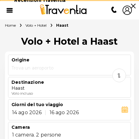
Recensioni Traventia
Home
Volo + Hotel
Haast
Volo + Hotel a Haast
Origine
Trova un aeroporto
Destinazione
Haast
Volo incluso
Giorni del tuo viaggio
14 ago 2026
|
16 ago 2026
Camera
1 camera. 2 persone