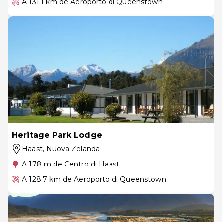
A 131.1 km de Aeroporto di Queenstown
Heritage Park Lodge
Haast
, Nuova Zelanda
A 178 m de Centro di Haast
A 128.7 km de Aeroporto di Queenstown