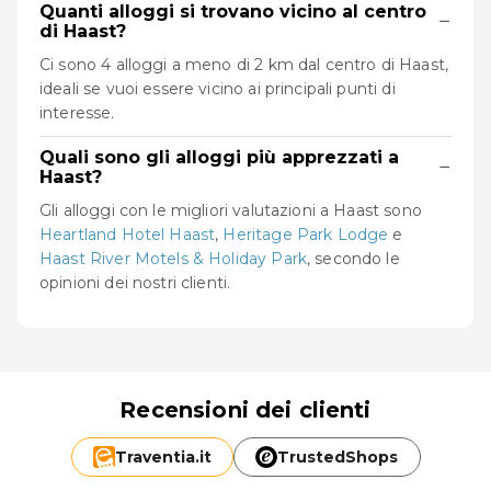
Quanti alloggi si trovano vicino al centro
−
di Haast?
Ci sono 4 alloggi a meno di 2 km dal centro di Haast,
ideali se vuoi essere vicino ai principali punti di
interesse.
Quali sono gli alloggi più apprezzati a
−
Haast?
Gli alloggi con le migliori valutazioni a Haast sono
Heartland Hotel Haast
,
Heritage Park Lodge
e
Haast River Motels & Holiday Park
, secondo le
opinioni dei nostri clienti.
Recensioni dei clienti
Traventia.
it
TrustedShops