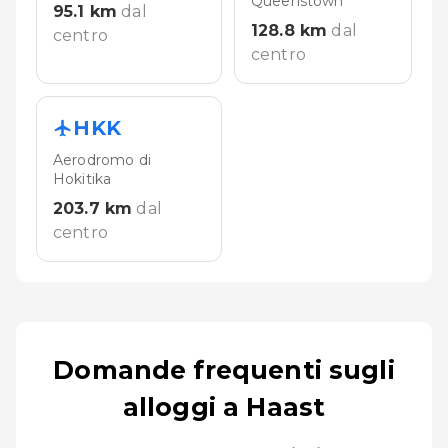
Queenstown
95.1
km
dal
128.8
km
dal
centro
centro
HKK
Aerodromo di
Hokitika
203.7
km
dal
centro
Domande frequenti sugli
alloggi a Haast