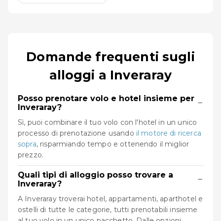
Domande frequenti sugli
alloggi a Inveraray
Posso prenotare volo e hotel insieme per
−
Inveraray?
Sì, puoi combinare il tuo volo con l'hotel in un unico
processo di prenotazione usando
il motore di ricerca
sopra
, risparmiando tempo e ottenendo il miglior
prezzo.
Quali tipi di alloggio posso trovare a
−
Inveraray?
A Inveraray troverai hotel, appartamenti, aparthotel e
ostelli di tutte le categorie, tutti prenotabili insieme
al tuo volo in un unico pacchetto. Dalle opzioni