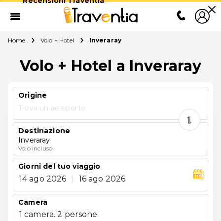
Recensioni Traventia
Home
Volo + Hotel
Inveraray
Volo + Hotel a Inveraray
Origine
Trova un aeroporto
Destinazione
Inveraray
Volo incluso
Giorni del tuo viaggio
14 ago 2026
|
16 ago 2026
Camera
1 camera. 2 persone