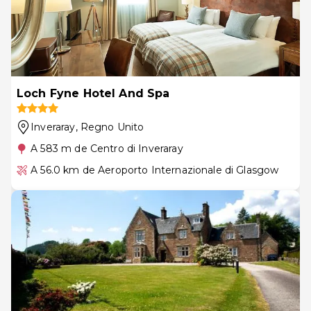
Loch Fyne Hotel And Spa
Inveraray
, Regno Unito
A 583 m de Centro di Inveraray
A 56.0 km de Aeroporto Internazionale di Glasgow