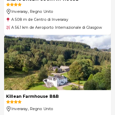
Inveraray
, Regno Unito
A 508 m de Centro di Inveraray
A 56.1 km de Aeroporto Internazionale di Glasgow
Killean Farmhouse B&B
Inveraray
, Regno Unito