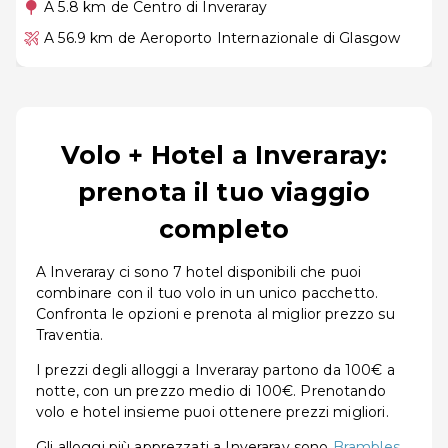
A 5.8 km de Centro di Inveraray
A 56.9 km de Aeroporto Internazionale di Glasgow
Volo + Hotel a Inveraray:
prenota il tuo viaggio
completo
A Inveraray ci sono 7 hotel disponibili che puoi
combinare con il tuo volo in un unico pacchetto.
Confronta le opzioni e prenota al miglior prezzo su
Traventia.
I prezzi degli alloggi a Inveraray partono da 100€ a
notte, con un prezzo medio di 100€. Prenotando
volo e hotel insieme puoi ottenere prezzi migliori.
Gli alloggi più apprezzati a Inveraray sono
Brambles