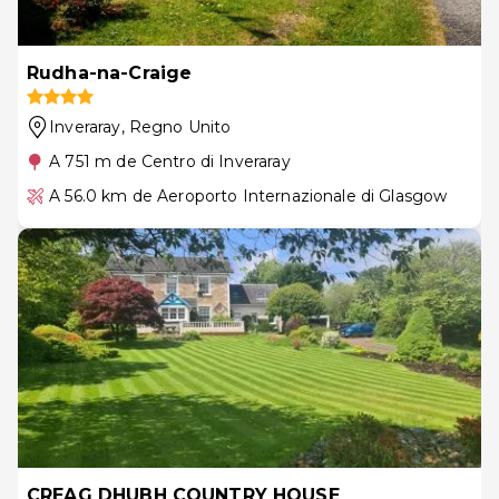
Rudha-na-Craige
Inveraray
, Regno Unito
A 751 m de Centro di Inveraray
A 56.0 km de Aeroporto Internazionale di Glasgow
CREAG DHUBH COUNTRY HOUSE