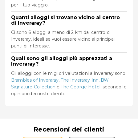
per il tuo viaggio.
Quanti alloggi si trovano vicino al centro
−
di Inveraray?
Ci sono 6 alloggi a meno di 2 km dal centro di
Inveraray, ideali se vuoi essere vicino ai principali
punti di interesse.
Quali sono gli alloggi più apprezzati a
−
Inveraray?
Gli alloggi con le migliori valutazioni a Inveraray sono
Brambles of Inveraray
,
The Inveraray Inn, BW
Signature Collection
e
The George Hotel
, secondo le
opinioni dei nostri clienti.
Recensioni dei clienti