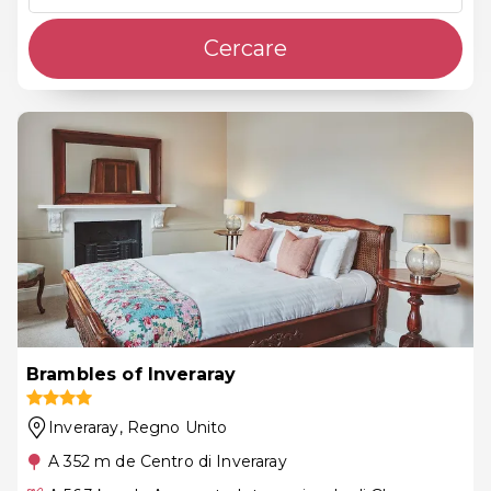
Cercare
Brambles of Inveraray
Inveraray
, Regno Unito
A 352 m de Centro di Inveraray