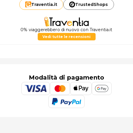
Traventia.
it
TrustedShops
0% viaggerebbero di nuovo con Traventia.it
Vedi tutte le recensioni
Modalità di pagamento