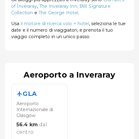
of Inveraray
,
The Inveraray Inn, BW Signature
Collection
e
The George Hotel
.
Usa
il motore di ricerca volo + hotel
, seleziona le tue
date e il numero di viaggiatori, e prenota il tuo
viaggio completo in un unico passo.
Aeroporto a Inveraray
GLA
Aeroporto
Internazionale di
Glasgow
56.4
km
dal
centro