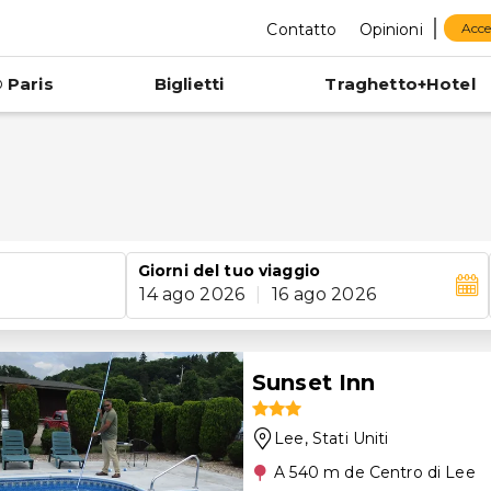
Contatto
Opinioni
Acce
 Paris
Biglietti
Traghetto+Hotel
Giorni del tuo viaggio
14 ago 2026
|
16 ago 2026
Sunset Inn
Lee
, Stati Uniti
A 540 m de Centro di Lee