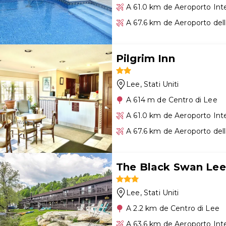
A 61.0 km de Aeroporto Int
A 67.6 km de Aeroporto del
Pilgrim Inn
Lee
, Stati Uniti
A 614 m de Centro di Lee
A 61.0 km de Aeroporto Int
A 67.6 km de Aeroporto del
The Black Swan Lee
Lee
, Stati Uniti
A 2.2 km de Centro di Lee
A 63.6 km de Aeroporto Int