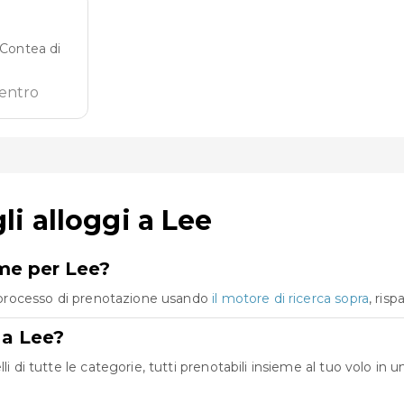
 Contea di
centro
i alloggi a Lee
eme per Lee?
co processo di prenotazione usando
il motore di ricerca sopra
, ris
 a Lee?
li di tutte le categorie, tutti prenotabili insieme al tuo volo i