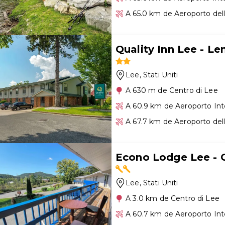
A 65.0 km de Aeroporto del
Quality Inn Lee - L
Lee
, Stati Uniti
A 630 m de Centro di Lee
A 60.9 km de Aeroporto Int
A 67.7 km de Aeroporto del
Econo Lodge Lee - 
Lee
, Stati Uniti
A 3.0 km de Centro di Lee
A 60.7 km de Aeroporto Int