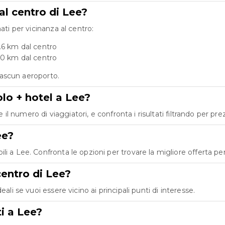
al centro di Lee?
ati per vicinanza al centro:
.6 km dal centro
.0 km dal centro
ciascun aeroporto.
lo + hotel a Lee?
e il numero di viaggiatori, e confronta i risultati filtrando per pr
ee?
 a Lee. Confronta le opzioni per trovare la migliore offerta per 
centro di Lee?
ali se vuoi essere vicino ai principali punti di interesse.
ti a Lee?