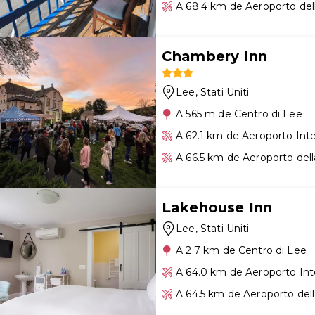
A 68.4 km de Aeroporto del
Chambery Inn
Lee
, Stati Uniti
A 565 m de Centro di Lee
A 62.1 km de Aeroporto Int
A 66.5 km de Aeroporto dell
Lakehouse Inn
Lee
, Stati Uniti
A 2.7 km de Centro di Lee
A 64.0 km de Aeroporto Int
A 64.5 km de Aeroporto del