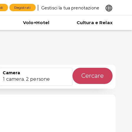
Gestisci la tua prenotazione
di
Registrati
Volo+Hotel
Cultura e Relax
Camera
Cercare
1 camera. 2 persone