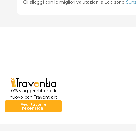
Gli alloggi con le migliori valutazioni a Lee sono
Suns
0% viaggerebbero di
nuovo con Traventia.it
Vedi tutte le
recensioni