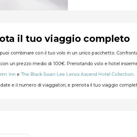
nota il tuo viaggio completo
puoi combinare con il tuo volo in un unico pacchetto. Confronta 
, con un prezzo medio di 100€. Prenotando volo e hotel insieme 
grim Inn
e
The Black Swan Lee Lenox Ascend Hotel Collection
.
e date e il numero di viaggiatori, e prenota il tuo viaggio comple