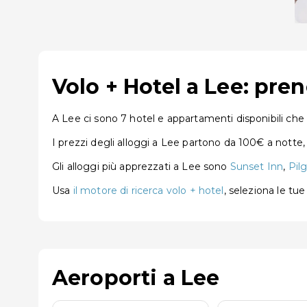
Volo + Hotel a Lee: pre
A Lee ci sono 7 hotel e appartamenti disponibili che 
I prezzi degli alloggi a Lee partono da 100€ a notte
Gli alloggi più apprezzati a Lee sono
Sunset Inn
,
Pil
Usa
il motore di ricerca volo + hotel
, seleziona le tu
Aeroporti a Lee