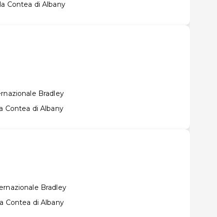
la Contea di Albany
ernazionale Bradley
a Contea di Albany
ernazionale Bradley
la Contea di Albany