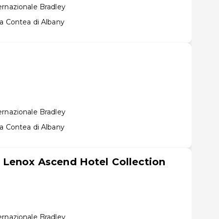
ernazionale Bradley
la Contea di Albany
ernazionale Bradley
la Contea di Albany
 Lenox Ascend Hotel Collection
ernazionale Bradley