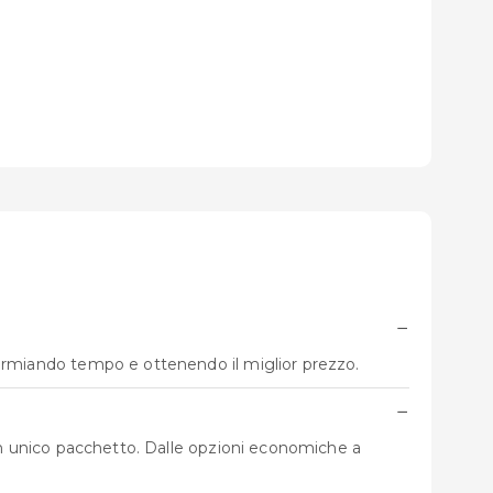
−
parmiando tempo e ottenendo il miglior prezzo.
−
n un unico pacchetto. Dalle opzioni economiche a