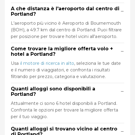
A che distanza è l'aeroporto dal centro di
−
Portland?
L'aeroporto più vicino è Aeroporto di Bournemouth
(BOH), a 49.7 km dal centro di Portland. Puoi filtrare
per posizione per trovare hotel vicini all'aeroporto.
Come trovare la migliore offerta volo +
−
hotel a Portland?
Usa
il motore di ricerca in alto
, seleziona le tue date
e il numero di viaggiatori, e confronta i risultati
filtrando per prezzo, categoria e valutazione.
Quanti alloggi sono disponibili a
−
Portland?
Attualmente ci sono 6 hotel disponibili a Portland.
Confronta le opzioni per trovare la migliore offerta
per il tuo viaggio.
Quanti alloggi si trovano vicino al centro
−
di Portland?