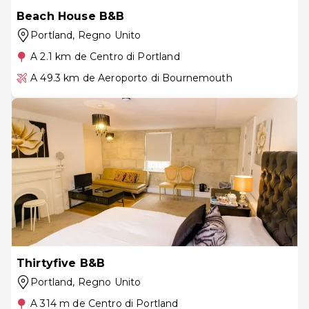
Beach House B&B
Portland
, Regno Unito
A 2.1 km de Centro di Portland
A 49.3 km de Aeroporto di Bournemouth
Thirtyfive B&B
Portland
, Regno Unito
A 314 m de Centro di Portland