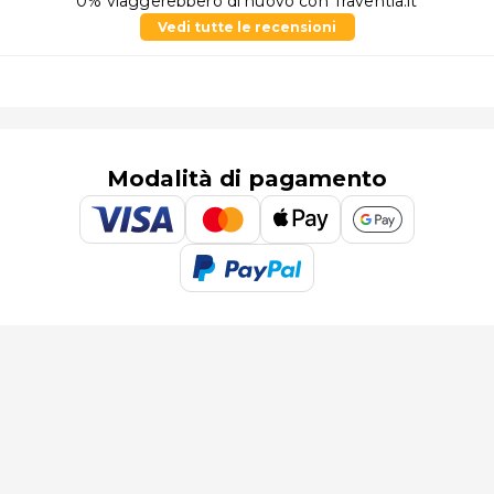
0% viaggerebbero di nuovo con Traventia.it
Vedi tutte le recensioni
Modalità di pagamento