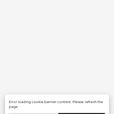
Error loading cookie banner content. Please refresh the
page.
Filtro