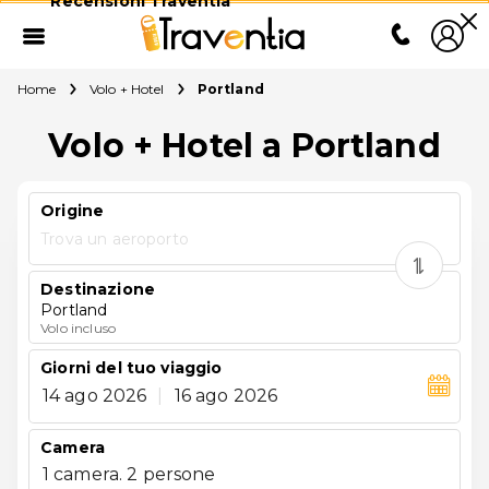
Recensioni Traventia
Home
Volo + Hotel
Portland
Volo + Hotel a Portland
Origine
Trova un aeroporto
Destinazione
Portland
Volo incluso
Giorni del tuo viaggio
14 ago 2026
|
16 ago 2026
Camera
1 camera. 2 persone