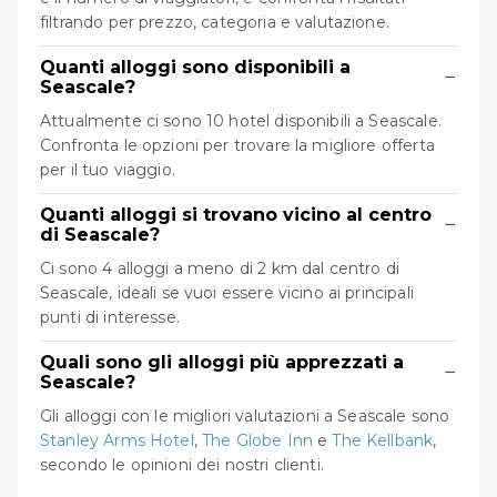
filtrando per prezzo, categoria e valutazione.
Quanti alloggi sono disponibili a
−
Seascale?
Attualmente ci sono 10 hotel disponibili a Seascale.
Confronta le opzioni per trovare la migliore offerta
per il tuo viaggio.
Quanti alloggi si trovano vicino al centro
−
di Seascale?
Ci sono 4 alloggi a meno di 2 km dal centro di
Seascale, ideali se vuoi essere vicino ai principali
punti di interesse.
Quali sono gli alloggi più apprezzati a
−
Seascale?
Gli alloggi con le migliori valutazioni a Seascale sono
Stanley Arms Hotel
,
The Globe Inn
e
The Kellbank
,
secondo le opinioni dei nostri clienti.