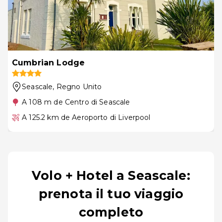
Cumbrian Lodge
Seascale
, Regno Unito
A 108 m de Centro di Seascale
A 125.2 km de Aeroporto di Liverpool
Volo + Hotel a Seascale:
prenota il tuo viaggio
completo