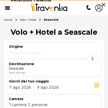
Recensioni Traventia
Home
Volo + Hotel
Seascale
Volo + Hotel a Seascale
Origine
Trova un aeroporto
Destinazione
Seascale
Volo incluso
Giorni del tuo viaggio
7 ago 2026
|
9 ago 2026
Camera
1 camera. 2 persone