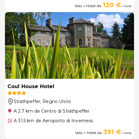
120 €
Volo + Hotel da
/ notte
Coul House Hotel
Strathpeffer
, Regno Unito
A 2.7 km de Centro di Strathpeffer
A 31.5 km de Aeroporto di Inverness
391 €
Volo + Hotel da
/ notte