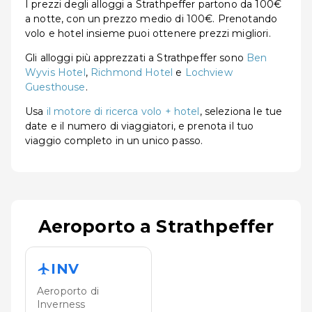
I prezzi degli alloggi a Strathpeffer partono da 100€
a notte, con un prezzo medio di 100€. Prenotando
volo e hotel insieme puoi ottenere prezzi migliori.
Gli alloggi più apprezzati a Strathpeffer sono
Ben
Wyvis Hotel
,
Richmond Hotel
e
Lochview
Guesthouse
.
Usa
il motore di ricerca volo + hotel
, seleziona le tue
date e il numero di viaggiatori, e prenota il tuo
viaggio completo in un unico passo.
Aeroporto a Strathpeffer
INV
Aeroporto di
Inverness