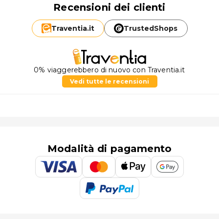
Recensioni dei clienti
Traventia.
it
TrustedShops
0% viaggerebbero di nuovo con Traventia.it
Vedi tutte le recensioni
Modalità di pagamento