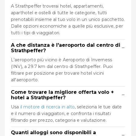
A Strathpeffer troverai hotel, appartamenti,
aparthotel e ostelli di tutte le categorie, tutti
prenotabili insieme al tuo volo in un unico pacchetto.
Dalle opzioni economiche a quelle più esclusive, per
tutti i tipi di viaggiatori.
A che distanza è l'aeroporto dal centro di
−
Strathpeffer?
L'aeroporto più vicino è Aeroporto di Inverness
(INV), a 29.7 km dal centro di Strathpeffer. Puoi
filtrare per posizione per trovare hotel vicini
all'aeroporto.
Come trovare la migliore offerta volo +
−
hotel a Strathpeffer?
Usa
il motore di ricerca in alto
, seleziona le tue date
e il numero di viaggiatori, e confronta i risultati
filtrando per prezzo, categoria e valutazione.
Quanti alloggi sono disponibili a
−