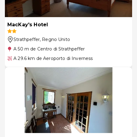
MacKay's Hotel
Strathpeffer
, Regno Unito
A 50 m de Centro di Strathpeffer
A 29.6 km de Aeroporto di Inverness