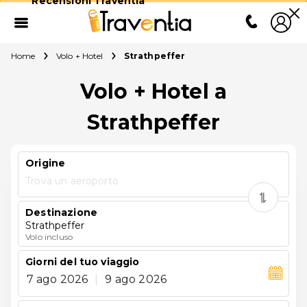
Recensioni Traventia
Home
Volo + Hotel
Strathpeffer
Volo + Hotel a
Strathpeffer
Origine
Trova un aeroporto
Destinazione
Strathpeffer
Volo incluso
Giorni del tuo viaggio
7 ago 2026
|
9 ago 2026