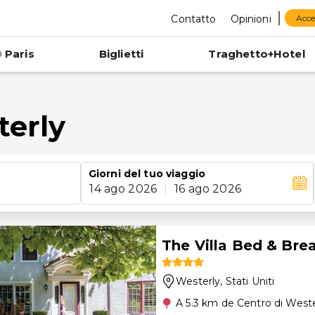
Contatto
Opinioni
Acce
 Paris
Biglietti
Traghetto+Hotel
terly
Giorni del tuo viaggio
14 ago 2026
|
16 ago 2026
The Villa Bed & Bre
Westerly
, Stati Uniti
A 5.3 km de Centro di Weste