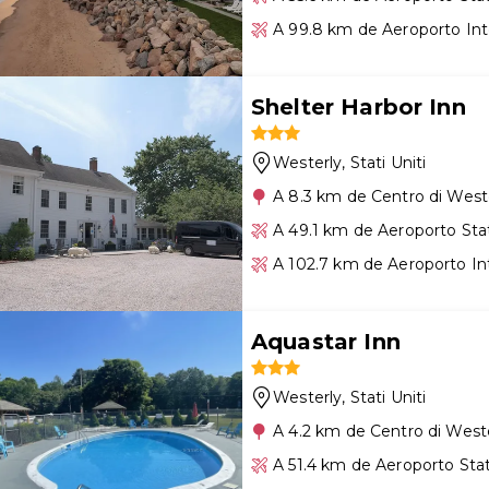
A 99.8 km de Aeroporto Int
Shelter Harbor Inn
Westerly
, Stati Uniti
A 8.3 km de Centro di West
A 49.1 km de Aeroporto Sta
A 102.7 km de Aeroporto In
Aquastar Inn
Westerly
, Stati Uniti
A 4.2 km de Centro di West
A 51.4 km de Aeroporto Sta