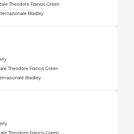
tale Theodore Francis Green
ternazionale Bradley
rly
tale Theodore Francis Green
ernazionale Bradley
erly
tale Theodore Francis Green