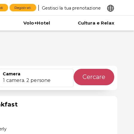
Gestisci la tua prenotazione
di
Registrati
Volo+Hotel
Cultura e Relax
Camera
Cercare
1 camera. 2 persone
akfast
rly