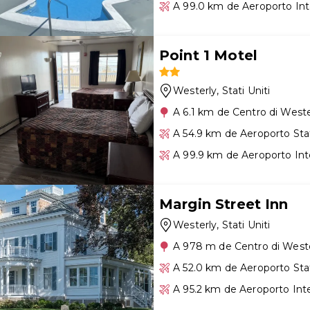
A 99.0 km de Aeroporto Int
Point 1 Motel
Westerly
, Stati Uniti
A 6.1 km de Centro di Weste
A 54.9 km de Aeroporto Sta
A 99.9 km de Aeroporto Int
Margin Street Inn
Westerly
, Stati Uniti
A 978 m de Centro di West
A 52.0 km de Aeroporto Sta
A 95.2 km de Aeroporto Int