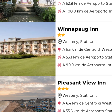
A 52.8 km de Aeroporto Sta
A 100.0 km de Aeroporto In
Winnapaug Inn
Westerly
, Stati Uniti
A 5.3 km de Centro di Weste
A 53.1 km de Aeroporto Sta
A 99.9 km de Aeroporto Int
Pleasant View Inn
Westerly
, Stati Uniti
A 6.4 km de Centro di West
A 55.6 km de Aeroporto Sta