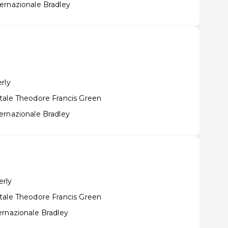
ernazionale Bradley
rly
tale Theodore Francis Green
ernazionale Bradley
erly
tale Theodore Francis Green
ernazionale Bradley