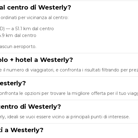
al centro di Westerly?
ordinati per vicinanza al centro:
) — a 51.1 km dal centro
4.9 km dal centro
ciascun aeroporto.
olo + hotel a Westerly?
e il numero di viaggiatori, e confronta i risultati filtrando per pr
esterly?
nfronta le opzioni per trovare la migliore offerta per il tuo viag
 centro di Westerly?
, ideali se vuoi essere vicino ai principali punti di interesse.
ti a Westerly?