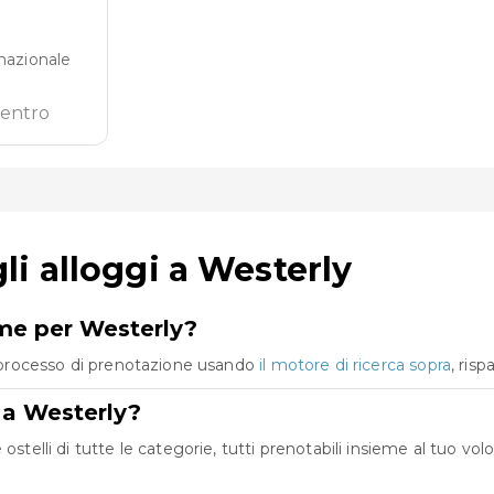
nazionale
centro
i alloggi a Westerly
eme per Westerly?
co processo di prenotazione usando
il motore di ricerca sopra
, ris
e a Westerly?
ostelli di tutte le categorie, tutti prenotabili insieme al tuo v