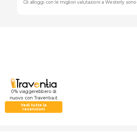
Gli alloggi con le migliori valutazioni a Westerly son
0% viaggerebbero di
nuovo con Traventia.it
Vedi tutte le
recensioni