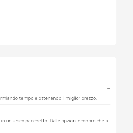
−
parmiando tempo e ottenendo il miglior prezzo.
−
olo in un unico pacchetto. Dalle opzioni economiche a