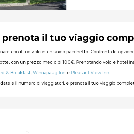
: prenota il tuo viaggio comp
nare con il tuo volo in un unico pacchetto. Confronta le opzioni 
notte, con un prezzo medio di 100€. Prenotando volo e hotel ins
Bed & Breakfast
,
Winnapaug Inn
e
Pleasant View Inn
.
e date e il numero di viaggiatori, e prenota il tuo viaggio comple