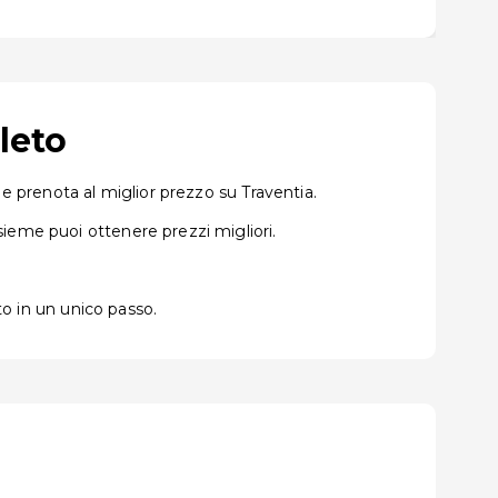
leto
e prenota al miglior prezzo su Traventia.
ieme puoi ottenere prezzi migliori.
to in un unico passo.