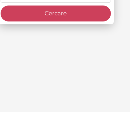
Cercare
i