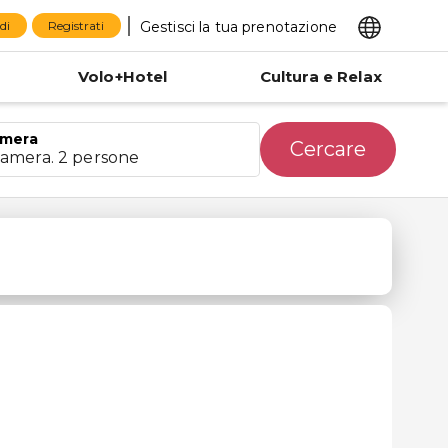
Gestisci la tua prenotazione
di
Registrati
Volo+Hotel
Cultura e Relax
mera
Cercare
camera. 2 persone