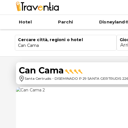
Hotel
Parchi
Disneyland®
Cercare città, regioni o hotel
Gio
Arr
Can Cama
Can Cama
Santa Gertrudis
-
DISEMINADO P 29 SANTA GERTRUDIS 22