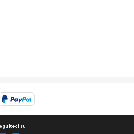
eguiteci su