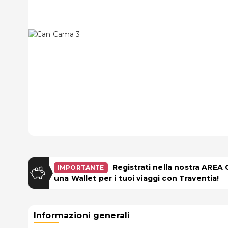
Registrati nella nostra AREA
IMPORTANTE
una Wallet per i tuoi viaggi con Traventia!
Informazioni generali