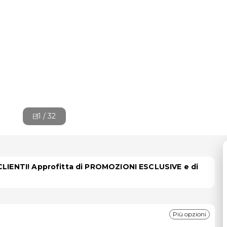
1 /
32
 CLIENTI! Approfitta di PROMOZIONI ESCLUSIVE e di
Più opzioni