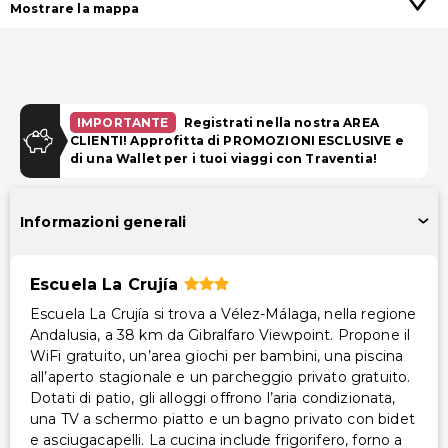
Mostrare la mappa
IMPORTANTE
Registrati nella nostra AREA
CLIENTI! Approfitta di PROMOZIONI ESCLUSIVE e
di una Wallet per i tuoi viaggi con Traventia!
Informazioni generali
Escuela La Crujía
Escuela La Crujía si trova a Vélez-Málaga, nella regione
Andalusia, a 38 km da Gibralfaro Viewpoint. Propone il
WiFi gratuito, un’area giochi per bambini, una piscina
all’aperto stagionale e un parcheggio privato gratuito.
Dotati di patio, gli alloggi offrono l’aria condizionata,
una TV a schermo piatto e un bagno privato con bidet
e asciugacapelli. La cucina include frigorifero, forno a