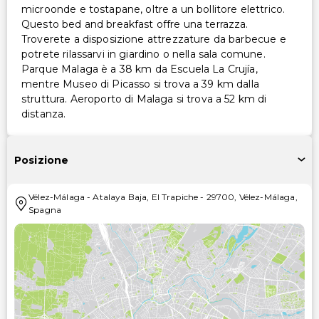
microonde e tostapane, oltre a un bollitore elettrico.
Questo bed and breakfast offre una terrazza.
Troverete a disposizione attrezzature da barbecue e
potrete rilassarvi in giardino o nella sala comune.
Parque Malaga è a 38 km da Escuela La Crujía,
mentre Museo di Picasso si trova a 39 km dalla
struttura. Aeroporto di Malaga si trova a 52 km di
distanza.
Posizione
Vélez-Málaga
-
Atalaya Baja, El Trapiche
-
29700
,
Vélez-Málaga
,
Spagna