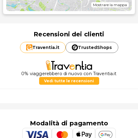
Mostrare la mappa
Recensioni dei clienti
Traventia.
it
TrustedShops
0% viaggerebbero di nuovo con Traventia.it
Vedi tutte le recensioni
Modalità di pagamento