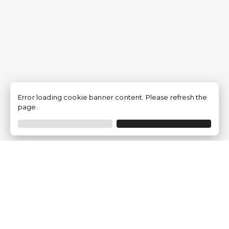
Error loading cookie banner content. Please refresh the
page.
Traventia.it
Chi siamo