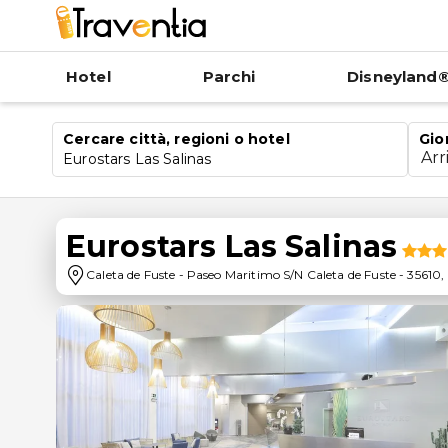
Hotel
Parchi
Disneyland®
Cercare città, regioni o hotel
Gio
Arr
Eurostars Las Salinas
Eurostars Las Salinas
Caleta de Fuste
-
Paseo Maritimo S/N Caleta de Fuste
-
35610
,