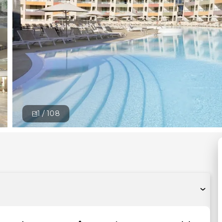
1 /
108