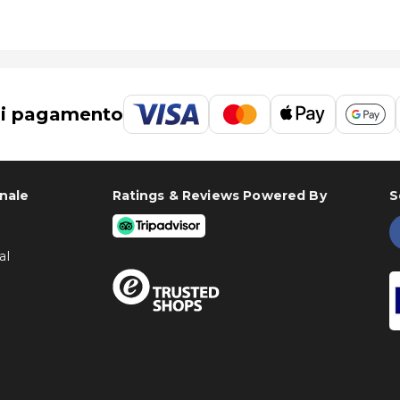
di pagamento
onale
Ratings & Reviews Powered By
S
al