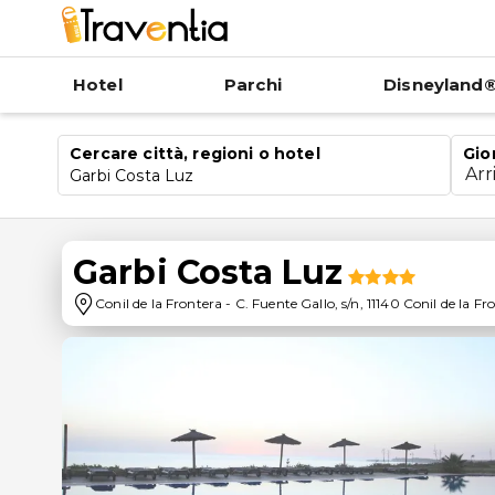
Hotel
Parchi
Disneyland®
Cercare città, regioni o hotel
Gio
Arr
Garbi Costa Luz
Garbi Costa Luz
Conil de la Frontera
-
C. Fuente Gallo, s/n, 11140 Conil de la Fr