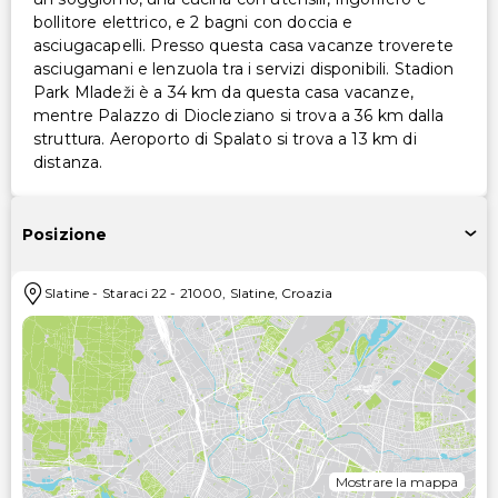
bollitore elettrico, e 2 bagni con doccia e
asciugacapelli. Presso questa casa vacanze troverete
asciugamani e lenzuola tra i servizi disponibili. Stadion
Park Mladeži è a 34 km da questa casa vacanze,
mentre Palazzo di Diocleziano si trova a 36 km dalla
struttura. Aeroporto di Spalato si trova a 13 km di
distanza.
Posizione
Slatine
-
Staraci 22
-
21000
,
Slatine
,
Croazia
Mostrare la mappa