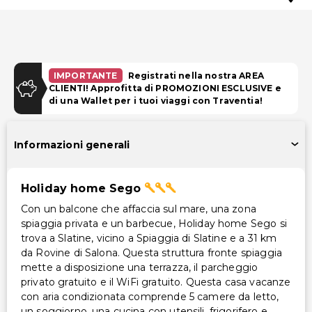
IMPORTANTE
Registrati nella nostra AREA
CLIENTI! Approfitta di PROMOZIONI ESCLUSIVE e
di una Wallet per i tuoi viaggi con Traventia!
Informazioni generali
Holiday home Sego
Con un balcone che affaccia sul mare, una zona
spiaggia privata e un barbecue, Holiday home Sego si
trova a Slatine, vicino a Spiaggia di Slatine e a 31 km
da Rovine di Salona. Questa struttura fronte spiaggia
mette a disposizione una terrazza, il parcheggio
privato gratuito e il WiFi gratuito. Questa casa vacanze
con aria condizionata comprende 5 camere da letto,
un soggiorno, una cucina con utensili, frigorifero e