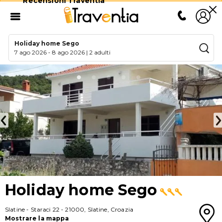
Recensioni Traventia
Holiday home Sego
7 ago 2026
-
8 ago 2026
|
2 adulti
Holiday home Sego
Slatine
-
Staraci 22
-
21000
,
Slatine
,
Croazia
Mostrare la mappa