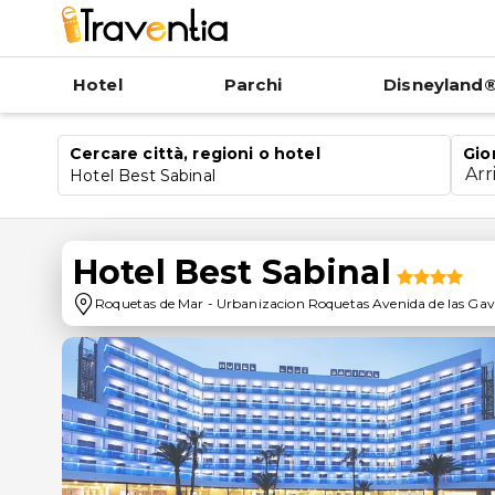
Hotel
Parchi
Disneyland®
Cercare città, regioni o hotel
Gio
Arr
Hotel Best Sabinal
Hotel Best Sabinal
Roquetas de Mar
-
Urbanizacion Roquetas Avenida de las Gavi