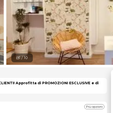
1 /
10
 CLIENTI! Approfitta di PROMOZIONI ESCLUSIVE e di
Più opzioni