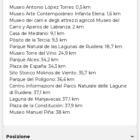
Museo Antonio López Torres: 0,5 km
Museo Arte Contemporáneo Infanta Elena: 1,6 km
Museo dei carri e degli attrezzi agricoli Museo del
Carro y Aperos de Labranza: 2 km
Casa de Medrano: 9,1 km
Pósito de la Tercia: 9,3 km
Parque Natural de las Lagunas de Ruidera: 18,7 km
Museo Torre del Vino: 24,9 km
Parque Alces: 34,2 km
Plaza de España: 34,3 km
Sito Storico Molinos de Viento: 35,7 km
Parque del Polígono: 36,6 km
Centro Informazioni del Parco Naturale delle Lagune
di Ruidera: 37,1 km
Laguna de Manjavacas: 37,1 km
Plaza de la Constitución: 37,9 km
Museo Manuel Piña: 38 km
Posizione