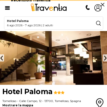
Recensioni Traventia
Hotel Paloma
6 ago 2026
-
7 ago 2026
|
2 adulti
Hotel Paloma
Tomelloso
-
Calle Campo, 12
-
13700
,
Tomelloso
,
Spagna
Mostrare la mappa