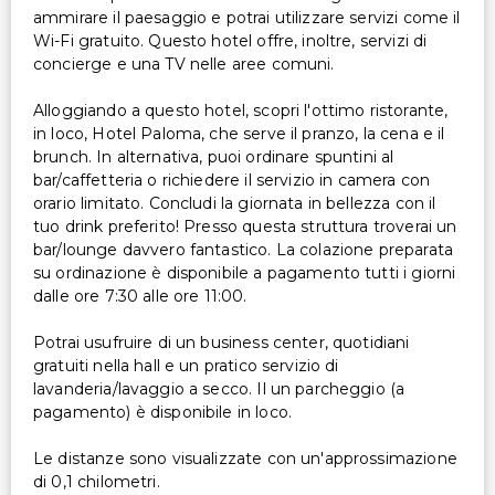
ammirare il paesaggio e potrai utilizzare servizi come il
Wi-Fi gratuito. Questo hotel offre, inoltre, servizi di
concierge e una TV nelle aree comuni.
Alloggiando a questo hotel, scopri l'ottimo ristorante,
in loco, Hotel Paloma, che serve il pranzo, la cena e il
brunch. In alternativa, puoi ordinare spuntini al
bar/caffetteria o richiedere il servizio in camera con
orario limitato. Concludi la giornata in bellezza con il
tuo drink preferito! Presso questa struttura troverai un
bar/lounge davvero fantastico. La colazione preparata
su ordinazione è disponibile a pagamento tutti i giorni
dalle ore 7:30 alle ore 11:00.
Potrai usufruire di un business center, quotidiani
gratuiti nella hall e un pratico servizio di
lavanderia/lavaggio a secco. Il un parcheggio (a
pagamento) è disponibile in loco.
Le distanze sono visualizzate con un'approssimazione
di 0,1 chilometri.