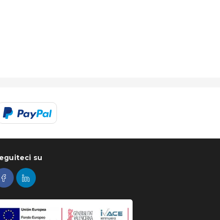
eguiteci su