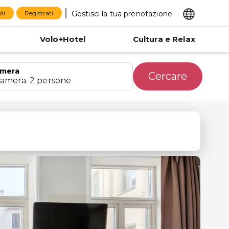
Gestisci la tua prenotazione
di
Registrati
Volo+Hotel
Cultura e Relax
mera
Cercare
camera. 2 persone