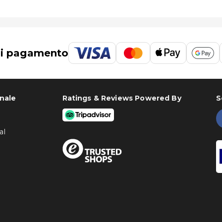
di pagamento
onale
Ratings & Reviews Powered By
S
al