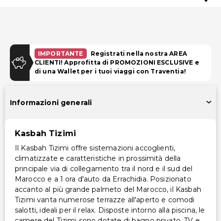
IMPORTANTE
Registrati nella nostra AREA
CLIENTI! Approfitta di PROMOZIONI ESCLUSIVE e
di una Wallet per i tuoi viaggi con Traventia!
Informazioni generali
Kasbah Tizimi
Il Kasbah Tizimi offre sistemazioni accoglienti,
climatizzate e caratteristiche in prossimità della
principale via di collegamento tra il nord e il sud del
Marocco e a 1 ora d'auto da Errachidia. Posizionato
accanto al più grande palmeto del Marocco, il Kasbah
Tizimi vanta numerose terrazze all'aperto e comodi
salotti, ideali per il relax. Disposte intorno alla piscina, le
camere del Tizimi sono dotate di bagno privato, TV e