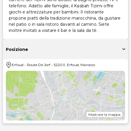
telefono. Adatto alle famiglie, il Kasbah Tizimi offre
giochi e attrezzature per bambini. Il ristorante
propone piatti della tradizione marocchina, da gustare
nel patio o in sala ristoro davanti al camino. Siete
inoltre invitati a visitare il bar e la sala da tè.
Posizione
Erfoud
-
Route De Jorf
-
52200
,
Erfoud
,
Marocco
Mostrare la mappa