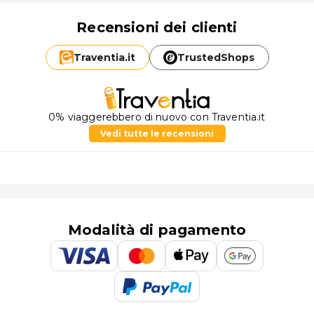
Recensioni dei clienti
Traventia.
it
TrustedShops
0% viaggerebbero di nuovo con Traventia.it
Vedi tutte le recensioni
Modalità di pagamento