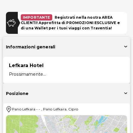
IMPORTANTE
Registrati nella nostra AREA
CLIENTI! Approfitta di PROMOZIONI ESCLUSIVE e
di una Wallet per i tuoi viaggi con Traventia!
Informazioni generali
Lefkara Hotel
Prossimamente...
Posizione
Pano Lefkara
-
-
,
Pano Lefkara
,
Cipro