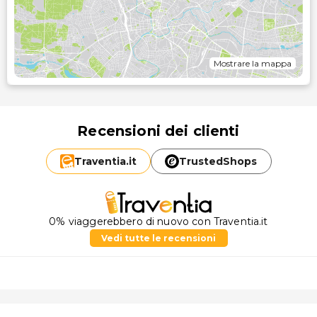
Mostrare la mappa
Recensioni dei clienti
Traventia.
it
TrustedShops
0% viaggerebbero di nuovo con Traventia.it
Vedi tutte le recensioni